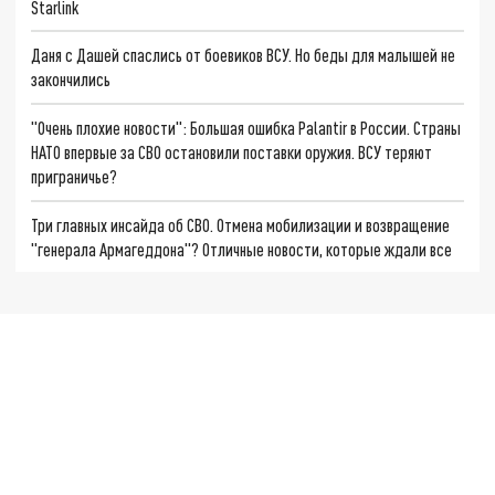
Starlink
Даня с Дашей спаслись от боевиков ВСУ. Но беды для малышей не
закончились
"Очень плохие новости": Большая ошибка Palantir в России. Страны
НАТО впервые за СВО остановили поставки оружия. ВСУ теряют
приграничье?
Три главных инсайда об СВО. Отмена мобилизации и возвращение
"генерала Армагеддона"? Отличные новости, которые ждали все