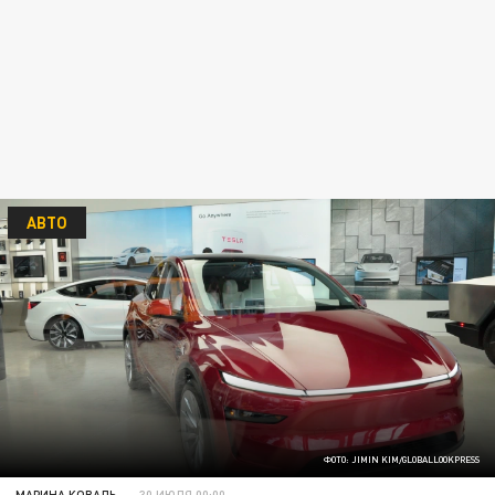
АВТО
ФОТО: JIMIN KIM/GLOBALLOOKPRESS
МАРИНА КОВАЛЬ
30 ИЮЛЯ 00:00