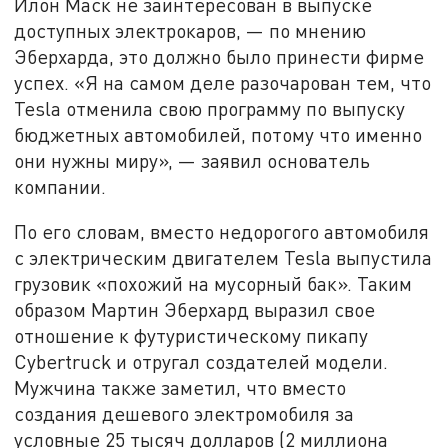
Илон Маск не заинтересован в выпуске
доступных электрокаров, — по мнению
Эберхарда, это должно было принести фирме
успех. «Я на самом деле разочарован тем, что
Tesla отменила свою программу по выпуску
бюджетных автомобилей, потому что именно
они нужны миру», — заявил основатель
компании.
По его словам, вместо недорогого автомобиля
с электрическим двигателем Tesla выпустила
грузовик «похожий на мусорный бак». Таким
образом Мартин Эберхард выразил свое
отношение к футуристическому пикапу
Cybertruck и отругал создателей модели.
Мужчина также заметил, что вместо
создания дешевого электромобиля за
условные 25 тысяч долларов (2 миллиона