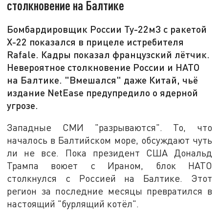
столкновение на Балтике
Бомбардировщик России Ту-22м3 с ракетой
Х-22 показался в прицеле истребителя
Rafale. Кадры показал французский лётчик.
Невероятное столкновение России и НАТО
на Балтике. "Вмешался" даже Китай, чьё
издание NetEase предупредило о ядерной
угрозе.
Западные СМИ "разрываются". То, что
началось в Балтийском море, обсуждают чуть
ли не все. Пока президент США Дональд
Трампа воюет с Ираном, блок НАТО
столкнулся с Россией на Балтике. Этот
регион за последние месяцы превратился в
настоящий "бурлящий котёл".