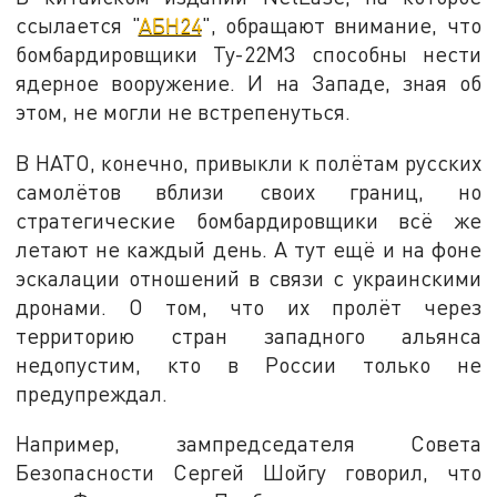
ссылается "
АБН24
", обращают внимание, что
бомбардировщики Ту-22М3 способны нести
ядерное вооружение. И на Западе, зная об
этом, не могли не встрепенуться.
В НАТО, конечно, привыкли к полётам русских
самолётов вблизи своих границ, но
стратегические бомбардировщики всё же
летают не каждый день. А тут ещё и на фоне
эскалации отношений в связи с украинскими
дронами. О том, что их пролёт через
территорию стран западного альянса
недопустим, кто в России только не
предупреждал.
Например, зампредседателя Совета
Безопасности Сергей Шойгу говорил, что