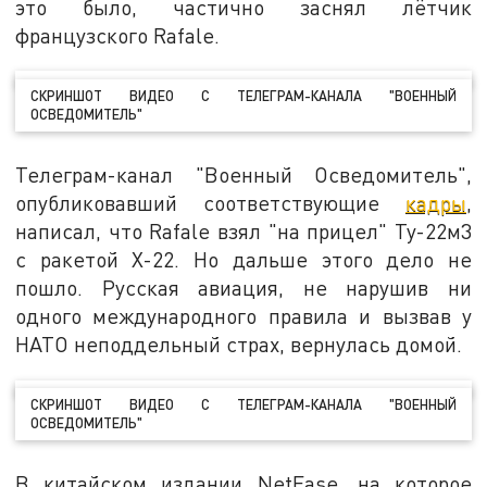
это было, частично заснял лётчик
французского Rafale.
СКРИНШОТ ВИДЕО С ТЕЛЕГРАМ-КАНАЛА "ВОЕННЫЙ
ОСВЕДОМИТЕЛЬ"
Телеграм-канал "Военный Осведомитель",
опубликовавший соответствующие
кадры
,
написал, что Rafale взял "на прицел" Ту-22м3
с ракетой Х-22. Но дальше этого дело не
пошло. Русская авиация, не нарушив ни
одного международного правила и вызвав у
НАТО неподдельный страх, вернулась домой.
СКРИНШОТ ВИДЕО С ТЕЛЕГРАМ-КАНАЛА "ВОЕННЫЙ
ОСВЕДОМИТЕЛЬ"
В китайском издании NetEase, на которое