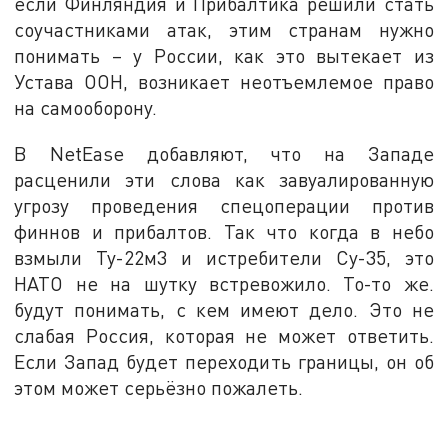
если Финляндия и Прибалтика решили стать
соучастниками атак, этим странам нужно
понимать – у России, как это вытекает из
Устава ООН, возникает неотъемлемое право
на самооборону.
В NetEase добавляют, что на Западе
расценили эти слова как завуалированную
угрозу проведения спецоперации против
финнов и прибалтов. Так что когда в небо
взмыли Ту-22м3 и истребители Су-35, это
НАТО не на шутку встревожило. То-то же.
будут понимать, с кем имеют дело. Это не
слабая Россия, которая не может ответить.
Если Запад будет переходить границы, он об
этом может серьёзно пожалеть.