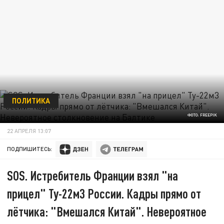
ПОЛИТИКА
ФОТО: FREEPIK
22 АПРЕЛЯ 13:07
ПОДПИШИТЕСЬ:
SOS. Истребитель Франции взял "на
прицел" Ту-22м3 России. Кадры прямо от
лётчика: "Вмешался Китай". Невероятное