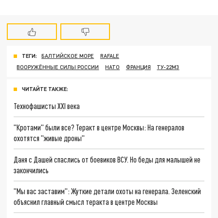
ТЕГИ:
БАЛТИЙСКОЕ МОРЕ
RAFALE
ВООРУЖЁННЫЕ СИЛЫ РОССИИ
НАТО
ФРАНЦИЯ
ТУ-22М3
ЧИТАЙТЕ ТАКЖЕ:
Технофашисты XXI века
"Кротами" были все? Теракт в центре Москвы: На генералов
охотятся "живые дроны"
Даня с Дашей спаслись от боевиков ВСУ. Но беды для малышей не
закончились
"Мы вас заставим": Жуткие детали охоты на генерала. Зеленский
объяснил главный смысл теракта в центре Москвы