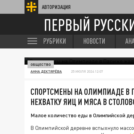
АВТОРИЗАЦИЯ
ПЕРВЫЙ РУССК
РУБРИКИ
НОВОСТИ
АН
ОБЩЕСТВО
АННА ДЕКТЯРЁВА
25 ИЮЛЯ 2024 12:07
СПОРТСМЕНЫ НА ОЛИМПИАДЕ В
НЕХВАТКУ ЯИЦ И МЯСА В СТОЛОВ
Малое количество еды в Олимпийской де
В Олимпийской деревне вспыхнуло массов