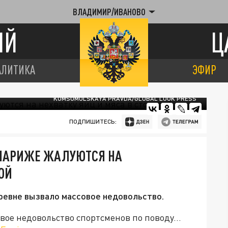
ВЛАДИМИР/ИВАНОВО
ИЙ
Ц
АЛИТИКА
ЭФИР
KOMSOMOLSKAYA PRAVDA/GLOBAL LOOK PRESS
ПОДПИШИТЕСЬ:
 ПАРИЖЕ ЖАЛУЮТСЯ НА
ОЙ
ревне вызвало массовое недовольство.
ое недовольство спортсменов по поводу...