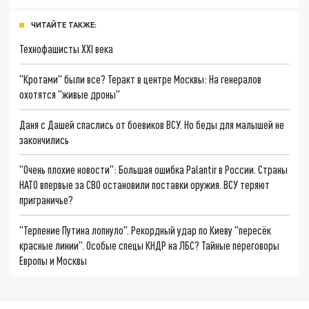
ЧИТАЙТЕ ТАКЖЕ:
Технофашисты XXI века
"Кротами" были все? Теракт в центре Москвы: На генералов
охотятся "живые дроны"
Даня с Дашей спаслись от боевиков ВСУ. Но беды для малышей не
закончились
"Очень плохие новости": Большая ошибка Palantir в России. Страны
НАТО впервые за СВО остановили поставки оружия. ВСУ теряют
приграничье?
"Терпение Путина лопнуло". Рекордный удар по Киеву "пересёк
красные линии". Особые спецы КНДР на ЛБС? Тайные переговоры
Европы и Москвы