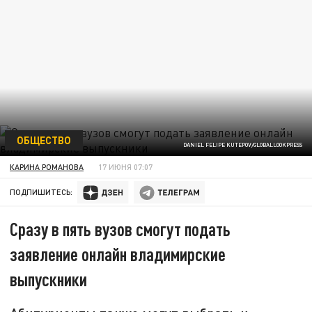
ОБЩЕСТВО
DANIEL FELIPE KUTEPOV/GLOBALLOOKPRESS
КАРИНА РОМАНОВА
17 ИЮНЯ 07:07
ПОДПИШИТЕСЬ:
Сразу в пять вузов смогут подать
заявление онлайн владимирские
выпускники