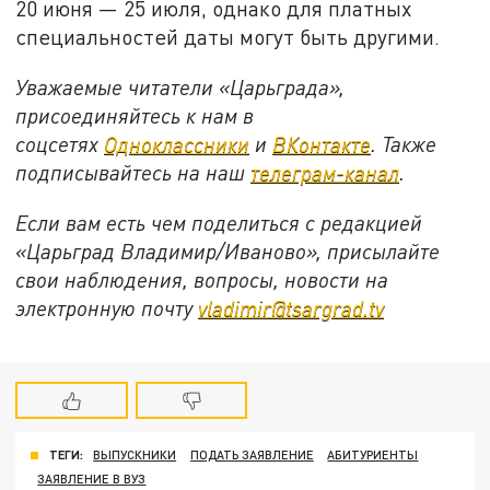
20 июня — 25 июля, однако для платных
специальностей даты могут быть другими.
Уважаемые читатели «Царьграда»,
присоединяйтесь к нам в
соцсетях
Одноклассники
и
ВКонтакте
. Также
подписывайтесь на наш
телеграм-канал
.
Если вам есть чем поделиться с редакцией
«Царьград Владимир/Иваново», присылайте
свои наблюдения, вопросы, новости на
электронную почту
vladimir@tsargrad.tv
ТЕГИ:
ВЫПУСКНИКИ
ПОДАТЬ ЗАЯВЛЕНИЕ
АБИТУРИЕНТЫ
ЗАЯВЛЕНИЕ В ВУЗ