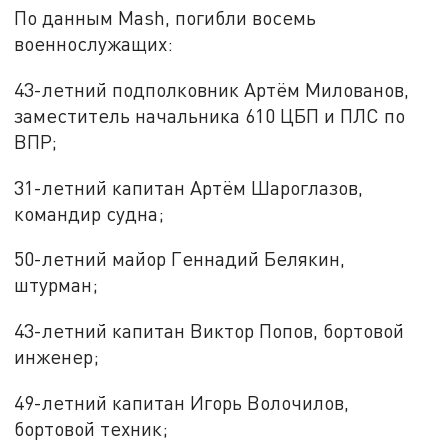
По данным
Mash,
погибли
восемь
военнослужащих:
43-летний подполковник Артём Милованов,
заместитель начальника 610 ЦБП и ПЛС по
ВПР;
31-летний капитан Артём Шароглазов,
командир судна;
50-летний майор Геннадий Белякин,
штурман;
43-летний капитан Виктор Попов, бортовой
инженер;
49-летний капитан Игорь Волочилов,
бортовой техник;