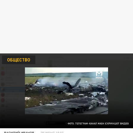
ОБЩЕСТВО
ФОТО: ТЕЛЕГРАМ-КАНАЛ MASH (СКРИНШОТ ВИДЕО)
ВАСИЛИЙ ИВАНОВ
28 ИЮНЯ 19:03