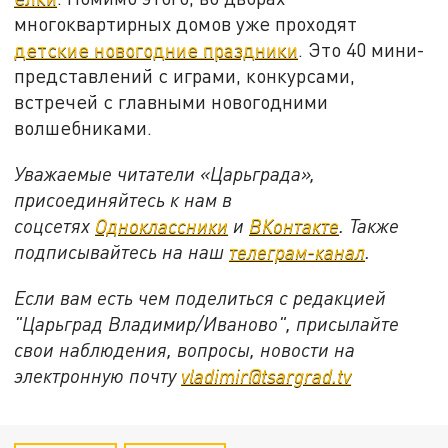
многоквартирных домов уже проходят
детские новогодние праздники
. Это 40 мини-
представлений с играми, конкурсами,
встречей с главными новогодними
волшебниками.
Уважаемые читатели «Царьграда»,
присоединяйтесь к нам в
соцсетях
Одноклассники
и
ВКонтакте
. Также
подписывайтесь на наш
телеграм-канал
.
Если вам есть чем поделиться с редакцией
"Царьград Владимир/Иваново", присылайте
свои наблюдения, вопросы, новости на
электронную почту
vladimir@tsargrad.tv