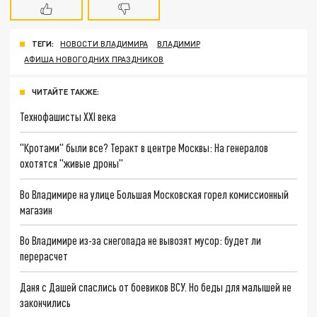
ТЕГИ:
НОВОСТИ ВЛАДИМИРА
ВЛАДИМИР
АФИША НОВОГОДНИХ ПРАЗДНИКОВ
ЧИТАЙТЕ ТАКЖЕ:
Технофашисты XXI века
"Кротами" были все? Теракт в центре Москвы: На генералов
охотятся "живые дроны"
Во Владимире на улице Большая Московская горел комиссионный
магазин
Во Владимире из-за снегопада не вывозят мусор: будет ли
перерасчет
Даня с Дашей спаслись от боевиков ВСУ. Но беды для малышей не
закончились