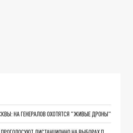
ОСКВЫ: НА ГЕНЕРАЛОВ ОХОТЯТСЯ "ЖИВЫЕ ДРОНЫ"
11% ИЗБИРАТЕЛЕЙ ВЛАДИМИРСКОЙ ОБЛАСТИ ПРОГОЛОСУЮТ ДИСТАНЦИОННО НА ВЫБОРАХ ПРЕЗИДЕНТА