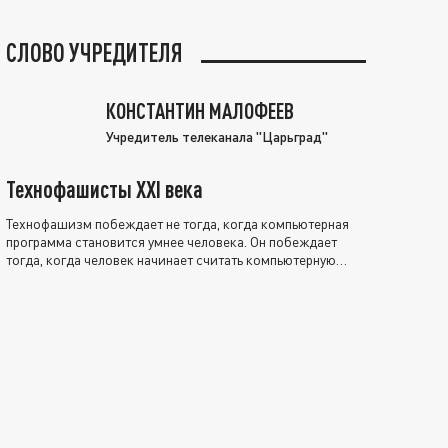
СЛОВО УЧРЕДИТЕЛЯ
КОНСТАНТИН МАЛОФЕЕВ
Учредитель телеканала "Царьград"
Технофашисты XXI века
Технофашизм побеждает не тогда, когда компьютерная
программа становится умнее человека. Он побеждает
тогда, когда человек начинает считать компьютерную
программу нравственно выше себя.