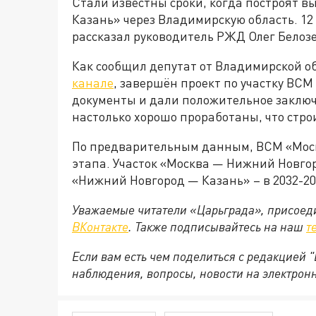
Стали известны сроки, когда построят в
Казань» через Владимирскую область. 12
рассказал руководитель РЖД Олег Белозе
Как сообщил депутат от Владимирской о
канале
, завершён проект по участку ВС
документы и дали положительное заключ
настолько хорошо проработаны, что стро
По предварительным данным, ВСМ «Моск
этапа. Участок «Москва — Нижний Новгоро
«Нижний Новгород — Казань» – в 2032-20
Уважаемые читатели «Царьграда», присоеди
ВКонтакте
. Также подписывайтесь на наш
т
Если вам есть чем поделиться с редакцией
наблюдения, вопросы, новости на электрон