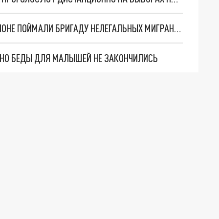
НА СКЛАДЕ WILDBERRIES В СУДОГОДСКОМ РАЙОНЕ ПОЙМАЛИ БРИГАДУ НЕЛЕГАЛЬНЫХ МИГРАНТОВ
. НО БЕДЫ ДЛЯ МАЛЫШЕЙ НЕ ЗАКОНЧИЛИСЬ