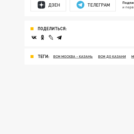
Подпи
ДЗЕН
ТЕЛЕГРАМ
и перв
ПОДЕЛИТЬСЯ:
ТЕГИ:
ВСМ МОСКВА - КАЗАНЬ
ВСМ ДО КАЗАНИ
М