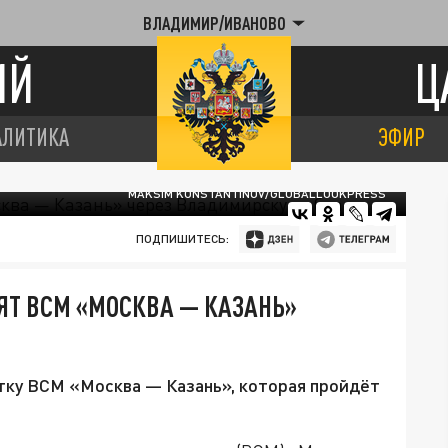
ВЛАДИМИР/ИВАНОВО
ИЙ
Ц
АЛИТИКА
ЭФИР
MAKSIM KONSTANTINOV/GLOBALLOOKPRESS
ПОДПИШИТЕСЬ:
ОЯТ ВСМ «МОСКВА — КАЗАНЬ»
тку ВСМ «Москва — Казань», которая пройдёт