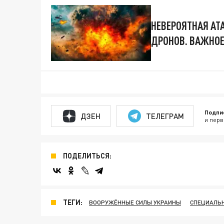
НЕВЕРОЯТНАЯ АТ
ДРОНОВ. ВАЖНО
Подпи
ДЗЕН
ТЕЛЕГРАМ
и перв
ПОДЕЛИТЬСЯ:
ТЕГИ:
ВООРУЖЁННЫЕ СИЛЫ УКРАИНЫ
СПЕЦИАЛЬН