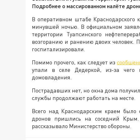
Подробнее о массированном налёте дроно
В оперативном штабе Краснодарского 
минувшей ночью. В официальном заявл
территории Туапсинского нефтеперер
возгоранию и ранению двоих человек. 
госпитализировали.
Помимо прочего, как следует из
сообщен
упали в селе Дедеркой, из-за чего 
домовладения.
Пострадавших нет, но окна дома получ
службы продолжают работать на месте.
Всего над Краснодарским краем было 
дронов пришлись на соседний Крым. 
рассказывало Министерство обороны.