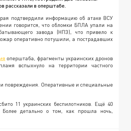
в рассказали в оперштабе.
края подтвердили информацию об атаке ВСУ
ении говорится, что обломки БПЛА упали на
абатывающего завода (НПЗ), что привело к
Пожар оперативно потушили, а пострадавших
ия
оперштаба, фрагменты украинских дронов
пламя вспыхнуло на территории частного
или повреждения. Оперативные и специальные
сбито 11 украинских беспилотников. Ещё 40
Более детально о том, как прошла ночь,