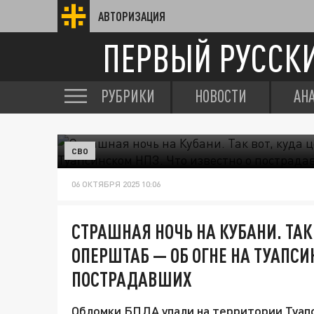
АВТОРИЗАЦИЯ
ПЕРВЫЙ РУССК
РУБРИКИ
НОВОСТИ
АН
СВО
06 ОКТЯБРЯ 2025 10:06
СТРАШНАЯ НОЧЬ НА КУБАНИ. ТАК
ОПЕРШТАБ — ОБ ОГНЕ НА ТУАПСИ
ПОСТРАДАВШИХ
Обломки БПЛА упали на территории Туапс