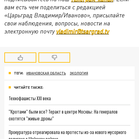
вам есть чем поделиться с редакцией
«Царьград Владимир/Иваново», присылайте
свои наблюдения, вопросы, новости на
электронную почту
vladimir@tsargrad.tv
ТЕГИ:
ИВАНОВСКАЯ ОБЛАСТЬ
ЭКОЛОГИЯ
ЧИТАЙТЕ ТАКЖЕ:
Технофашисты XXI века
"Кротами" были все? Теракт в центре Москвы: На генералов
охотятся "живые дроны"
Прокуратура отреагировала на протесты из-за нового мусорного
полигона в Шуйском районе