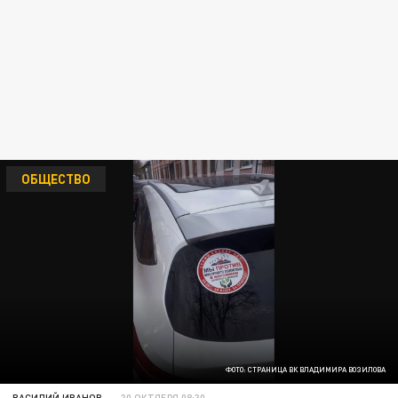
ОБЩЕСТВО
ФОТО: СТРАНИЦА ВК ВЛАДИМИРА ВОЗИЛОВА
ВАСИЛИЙ ИВАНОВ
30 ОКТЯБРЯ 08:30