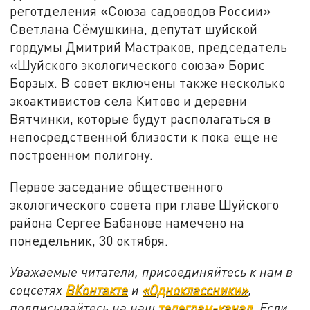
реготделения «Союза садоводов России»
Светлана Сёмушкина, депутат шуйской
гордумы Дмитрий Мастраков, председатель
«Шуйского экологического союза» Борис
Борзых. В совет включены также несколько
экоактивистов села Китово и деревни
Вятчинки, которые будут располагаться в
непосредственной близости к пока еще не
построенном полигону.
Первое заседание общественного
экологического совета при главе Шуйского
района Сергее Бабанове намечено на
понедельник, 30 октября.
Уважаемые читатели, присоединяйтесь к нам в
соцсетях
ВКонтакте
и
«Одноклассники»
,
подписывайтесь на наш
телеграм-канал
. Если