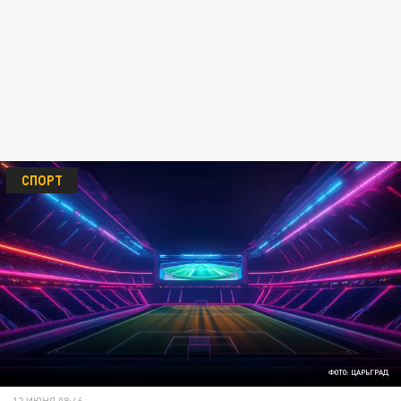
СПОРТ
ФОТО: ЦАРЬГРАД
12 ИЮНЯ 08:46