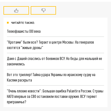
ЧИТАЙТЕ ТАКЖЕ:
Технофашисты XXI века
"Кротами" были все? Теракт в центре Москвы: На генералов
охотятся "живые дроны"
Даня с Дашей спаслись от боевиков ВСУ. Но беды для малышей не
закончились
Вот это триллер! Тайна удара Украины по иранскому судну на
Каспии раскрыта
"Очень плохие новости": Большая ошибка Palantir в России. Страны
НАТО впервые за СВО остановили поставки оружия. ВСУ теряют
приграничье?