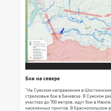
Бои на севере
"На Сумском направлении в Шосткинском
стрелковые бои в Бачевске. В Сумском р
участках до 700 метров, идут бои в Ивол
населенных пунктов. В Краснопольском ра