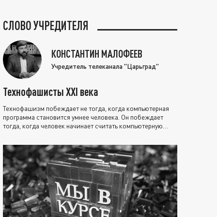
СЛОВО УЧРЕДИТЕЛЯ
КОНСТАНТИН МАЛОФЕЕВ
Учредитель телеканала "Царьград"
Технофашисты XXI века
Технофашизм побеждает не тогда, когда компьютерная
программа становится умнее человека. Он побеждает
тогда, когда человек начинает считать компьютерную
программу нравственно выше себя.