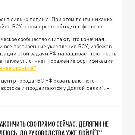
онт сильно поплыл. При этом почти никаких
йон ВСУ наши просто обходят с флангов.
ческое сообщество считают, что конечная
 все построенные укрепления ВСУ, избежав
изации этой задачи РФ наращивает плотность
 а также уплотняет поражение фортификации
нная хроника"
.
 центр города. ВС РФ охватывают юго-
 востока и продвигаются у Долгой Балки", –
АКОНЧИТЬ СВО ПРЯМО СЕЙЧАС. ДЕЛЯГИН НЕ
ДЕЮСЬ, ДО РУКОВОДСТВА УЖЕ ДОЙДЁТ"