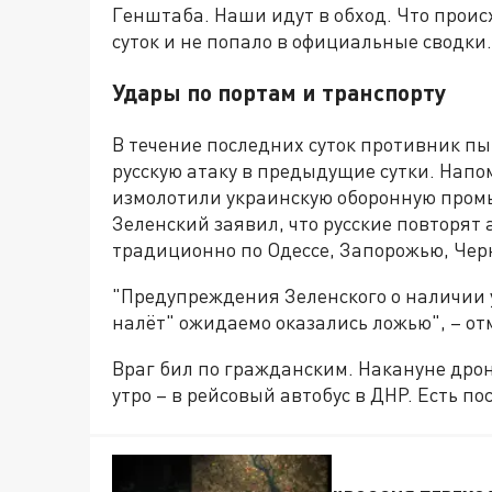
Генштаба. Наши идут в обход. Что проис
суток и не попало в официальные сводки.
Удары по портам и транспорту
В течение последних суток противник пы
русскую атаку в предыдущие сутки. Нап
измолотили украинскую оборонную промы
Зеленский заявил, что русские повторят 
традиционно по Одессе, Запорожью, Черн
"Предупреждения Зеленского о наличии
налёт" ожидаемо оказались ложью", – о
Враг бил по гражданским. Накануне дрон
утро – в рейсовый автобус в ДНР. Есть п