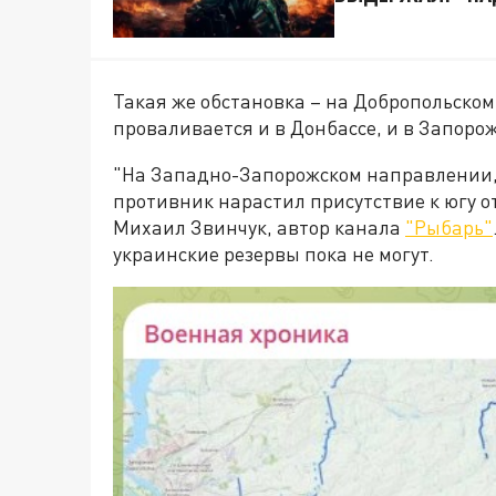
Такая же обстановка – на Добропольском
проваливается и в Донбассе, и в Запоро
"На Западно-Запорожском направлении, 
противник нарастил присутствие к югу от
Михаил Звинчук, автор канала
"Рыбарь"
украинские резервы пока не могут.