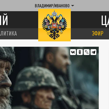
ВЛАДИМИР/ИВАНОВО
ИЙ
Ц
АЛИТИКА
ЭФИР