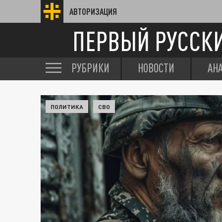
АВТОРИЗАЦИЯ
ПЕРВЫЙ РУССК
РУБРИКИ
НОВОСТИ
АН
ПОЛИТИКА
СВО