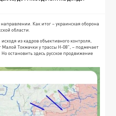
 направлении. Как итог – украинская оборона
жской области.
исходя из кадров объективного контроля,
 Малой Токмачки у трассы Н-08", – подмечает
. Но остановить здесь русское продвижение