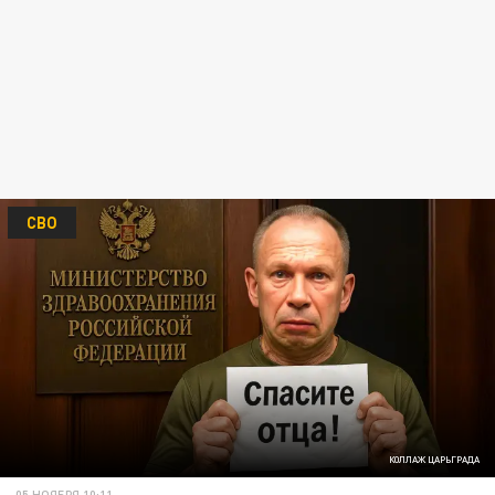
СВО
КОЛЛАЖ ЦАРЬГРАДА
05 НОЯБРЯ 10:11