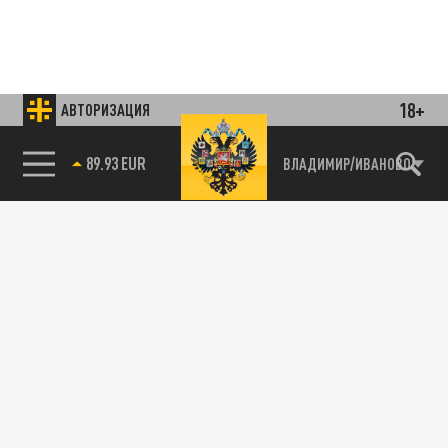
18+
АВТОРИЗАЦИЯ
Подписывайтесь на наши каналы
и первыми узнавайте о главных новостях
85.64 BRENT
ВЛАДИМИР/ИВАНОВО
и важнейших событиях дня.
ДЗЕН
ТЕЛЕГРАМ
ПОДЕЛИТЬСЯ В СОЦСЕТЯХ:
Новости smi2.ru