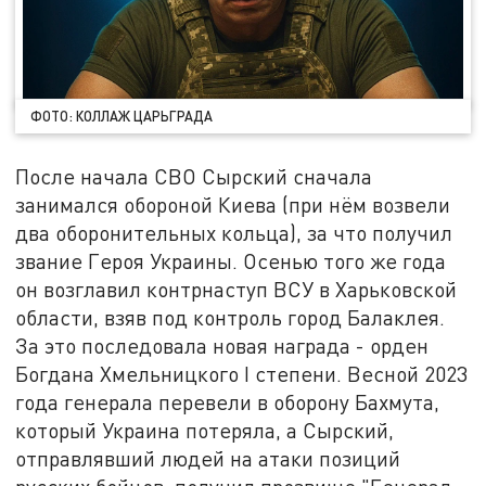
ФОТО: КОЛЛАЖ ЦАРЬГРАДА
После начала СВО Сырский сначала
занимался обороной Киева (при нём возвели
два оборонительных кольца), за что получил
звание Героя Украины. Осенью того же года
он возглавил контрнаступ ВСУ в Харьковской
области, взяв под контроль город Балаклея.
За это последовала новая награда - орден
Богдана Хмельницкого I степени. Весной 2023
года генерала перевели в оборону Бахмута,
который Украина потеряла, а Сырский,
отправлявший людей на атаки позиций