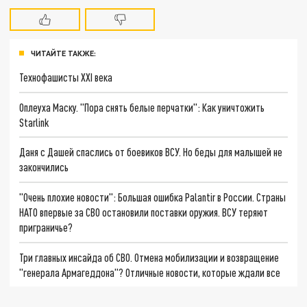
ЧИТАЙТЕ ТАКЖЕ:
Технофашисты XXI века
Оплеуха Маску. "Пора снять белые перчатки": Как уничтожить
Starlink
Даня с Дашей спаслись от боевиков ВСУ. Но беды для малышей не
закончились
"Очень плохие новости": Большая ошибка Palantir в России. Страны
НАТО впервые за СВО остановили поставки оружия. ВСУ теряют
приграничье?
Три главных инсайда об СВО. Отмена мобилизации и возвращение
"генерала Армагеддона"? Отличные новости, которые ждали все