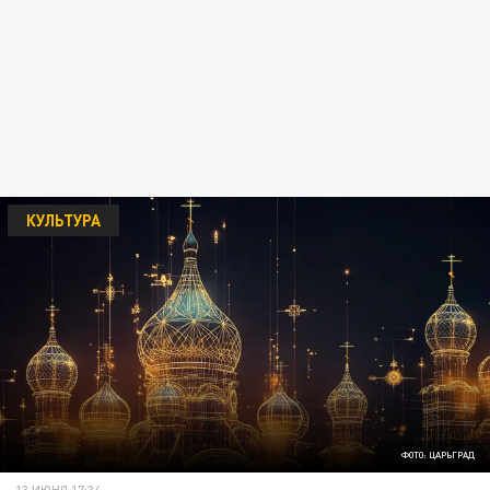
КУЛЬТУРА
ФОТО: ЦАРЬГРАД
13 ИЮНЯ 17:34