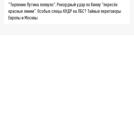
"Терпение Путина лопнуло". Рекордный удар по Киеву "пересёк
красные линии". Особые спецы КНДР на ЛБС? Тайные переговоры
Европы и Москвы