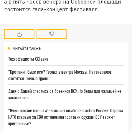
а в пять часов вечера на Соборной площади
состоится гала-концерт фестиваля.
ЧИТАЙТЕ ТАКЖЕ:
Технофашисты XXI века
"Кротами" были все? Теракт в центре Москвы: На генералов
охотятся "живые дроны"
Даня с Дашей спаслись от боевиков ВСУ. Но беды для малышей не
закончились
"Очень плохие новости": Большая ошибка Palantir в России. Страны
НАТО впервые за СВО остановили поставки оружия. ВСУ теряют
приграничье?