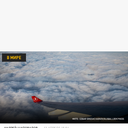
В МИРЕ
ФОТО: EDGAR BRESHCHANOV/GLOBALLOOKPRESS
АНДРЕЙ ШАПОВАЛОВ
13 АПРЕЛЯ 15:56