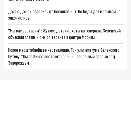
Даня с Дашей спаслись от боевиков ВСУ. Но беды для малышей не
закончились
"Мы вас заставим": Жуткие детали охоты на генерала. Зеленский
объяснил главный смысл теракта в центре Москвы
Новое масштабнейшее наступление. Три ультиматума Зеленского
Путину. "Львов Кима" поставят на ПВО? Глобальный прорыв под
Запорожьем