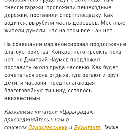
снесли гаражи, проложили пешеходные
дорожки, поставили спортплощадку. Как
водится, вырубили часть деревьев. Местные
жители думали, что на этом все - ан нет.
На совещании мэр анонсировал продолжение
благоустройства. Конкретного проекта пока
нет, но Дмитрий Наумов предложил
поставить около пруда часовню. Как будет
сочетаться зона отдыха, где бегают и орут
дети, и часовня, предполагающая
благоговейную тишину, осталось
неизвестным.
Уважаемые читатели «Царьграда»,
присоединяйтесь к нам в
соцсетях
Одноклассники
и
ВКонтакте
. Также