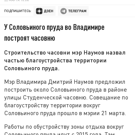
ПОДПИШИТЕСЬ:
У Соловьиного пруда во Владимире
построят часовню
Строительство часовни мэр Наумов назвал
частью благоустройства территории
Соловьиного пруда.
Мэр Владимира Дмитрий Наумов предложил
построить около Соловьиного пруда в районе
улицы Студенческой часовню. Совещание по
благоустройству территории вокруг
Соловьиного пруда прошло в мэрии 21 марта.
Работы по обустройству зоны отдыха вокруг
Соловьиного пруда идут с 2015 года. Там