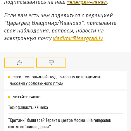
подписывайтесь на наш
телеграм-канал
.
Если вам есть чем поделиться с редакцией
"Царьград Владимир/Иваново", присылайте
свои наблюдения, вопросы, новости на
электронную почту
vladimir@tsargrad.tv
ТЕГИ:
СОЛОВЬИНЫЙ ПРУД
ЧАСОВНЯ ВО ВЛАДИМИРЕ
ЧАСОВНЯ У СОЛОВЬИНОГО ПРУДА
ЧИТАЙТЕ ТАКЖЕ:
Технофашисты XXI века
"Кротами" были все? Теракт в центре Москвы: На генералов
охотятся "живые дроны"