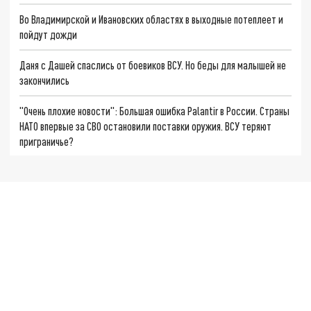
Во Владимирской и Ивановских областях в выходные потеплеет и
пойдут дожди
Даня с Дашей спаслись от боевиков ВСУ. Но беды для малышей не
закончились
"Очень плохие новости": Большая ошибка Palantir в России. Страны
НАТО впервые за СВО остановили поставки оружия. ВСУ теряют
приграничье?