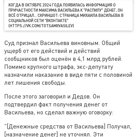
КОГДА В ОКТЯБРЕ 2024 ГОДА ПОЯВИЛАСЬ ИНФОРМАЦИЯ О
ПРИЧАСТНОСТИ МАКСИМА ВАСИЛЬЕВА К "РАСПИЛУ" ДЕНЕГ, ОН
ВСЁ ОТРИЦАЛ… СКРИНШОТ: СТРАНИЦА МИХАИЛА ВАСИЛЬЕВА В
СОЦИАЛЬНОЙ СЕТИ "ВКОНТАКТЕ"
(HTTPS://VK.COM/TOTSAMIIVASILEV)
Суд признал Васильева виновным. Общий
ущерб от его действий и действий
сообщников был оценён в 4,1 млрд рублей.
Помимо крупного штрафа, экс-депутату
назначили наказание в виде пяти с половиной
лет лишения свободы.
После этого заговорил и Дедов. Он
подтвердил факт получения денег от
Васильева, но сделал важную оговорку:
"[Денежные средства от Васильева] Получал,
[назначение денег] не уточнял. Эти