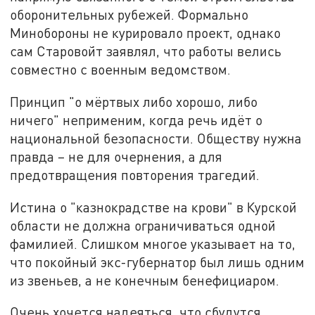
оборонительных рубежей. Формально
Минобороны не курировало проект, однако
сам Старовойт заявлял, что работы велись
совместно с военным ведомством.
Принцип "о мёртвых либо хорошо, либо
ничего" неприменим, когда речь идёт о
национальной безопасности. Обществу нужна
правда – не для очернения, а для
предотвращения повторения трагедий.
Истина о "казнокрадстве на крови" в Курской
области не должна ограничиваться одной
фамилией. Слишком многое указывает на то,
что покойный экс-губернатор был лишь одним
из звеньев, а не конечным бенефициаром.
Очень хочется надеяться, что сбудутся