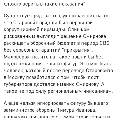
сложно верить в такие показания".
Существует ряд фактов, указывающих на то,
что Старовойт вряд ли был вершиной
коррупционной пирамиды. Слишком
рискованным выглядит решение Смирнова
расхищать оборонный бюджет в период СВО
без серьёзных гарантий "прикрытия".
Маловероятно, что на такое пошли бы без
поддержки влиятельных фигур. Это мог быть
человек, который после перевода Старовойта
в Москву позаботился о том, чтобы пост
губернатора достался именно Смирнову. А
такое не под силу региональным чиновникам.
А ещё нельзя игнорировать фигуру бывшего
замминистра обороны Тимура Иванова,
напрямую связанного с темой строительства