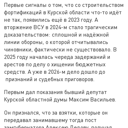
Первые сигналы о том, что со строительством
фортификаций в Курской области что-то идёт
не так, появились ещё в 2023 году. А
вторжение ВСУ в 2024-м стало трагическим
доказательством: сплошной и надёжной
линии обороны, о которой отчитывались
чиновники, фактически не существовало. В
2025 году началась череда задержаний и
арестов по делу о хищении бюджетных
средств. А уже в 2026-м дело дошло до
признаний и судебных приговоров.
Первым дал показания бывший депутат
Курской областной думы Максим Васильев.
Он признался, что за взятки, которые он
передавал занимавшему тогда пост
замгубернатора Алексею Дедову, получал