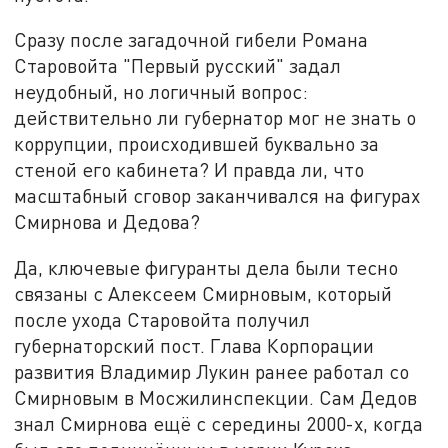
Сразу после загадочной гибели Романа
Старовойта "Первый русский" задал
неудобный, но логичный вопрос:
действительно ли губернатор мог не знать о
коррупции, происходившей буквально за
стеной его кабинета? И правда ли, что
масштабный сговор заканчивался на фигурах
Смирнова и Дедова?
Да, ключевые фигуранты дела были тесно
связаны с Алексеем Смирновым, который
после ухода Старовойта получил
губернаторский пост. Глава Корпорации
развития Владимир Лукин ранее работал со
Смирновым в Мосжилинспекции. Сам Дедов
знал Смирнова ещё с середины 2000-х, когда