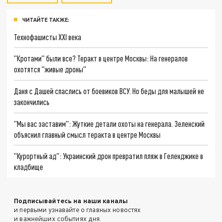
ЧИТАЙТЕ ТАКЖЕ:
Технофашисты XXI века
"Кротами" были все? Теракт в центре Москвы: На генералов
охотятся "живые дроны"
Даня с Дашей спаслись от боевиков ВСУ. Но беды для малышей не
закончились
"Мы вас заставим": Жуткие детали охоты на генерала. Зеленский
объяснил главный смысл теракта в центре Москвы
"Курортный ад": Украинский дрон превратил пляж в Геленджике в
кладбище
Подписывайтесь на наши каналы
и первыми узнавайте о главных новостях
и важнейших событиях дня.