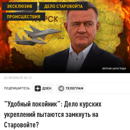
ЭКСКЛЮЗИВ
ДЕЛО СТАРОВОЙТА
ПРОИСШЕСТВИЯ
КОЛЛАЖ ЦАРЬГРАДА
02 ФЕВРАЛЯ 00:15
ПОДПИШИТЕСЬ:
"Удобный покойник": Дело курских
укреплений пытаются замкнуть на
Старовойте?