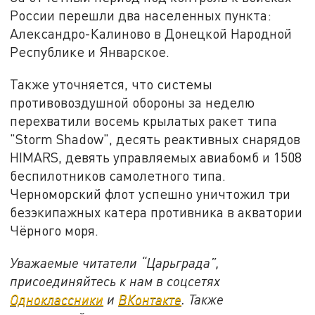
России перешли два населенных пункта:
Александро-Калиново в Донецкой Народной
Республике и Январское.
Также уточняется, что системы
противовоздушной обороны за неделю
перехватили восемь крылатых ракет типа
"Storm Shadow", десять реактивных снарядов
HIMARS, девять управляемых авиабомб и 1508
беспилотников самолетного типа.
Черноморский флот успешно уничтожил три
безэкипажных катера противника в акватории
Чёрного моря.
Уважаемые читатели “Царьграда”,
присоединяйтесь к нам в соцсетях
Одноклассники
и
ВКонтакте
. Также