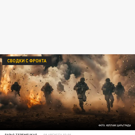
СВОДКИ С ФРОНТА
ФОТО: КОЛЛАЖ ЦАРЬГРАДА
ДАРЬЯ ТЕРЕМЕЦКАЯ
09 АВГУСТА 03:00