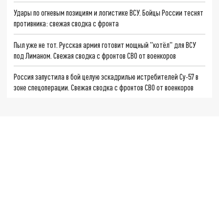
Удары по огневым позициям и логистике ВСУ. Бойцы России теснят
противника: свежая сводка с фронта
Пыл уже не тот. Русская армия готовит мощный "котёл" для ВСУ
под Лиманом. Свежая сводка с фронтов СВО от военкоров
Россия запустила в бой целую эскадрилью истребителей Су-57 в
зоне спецоперации. Свежая сводка с фронтов СВО от военкоров