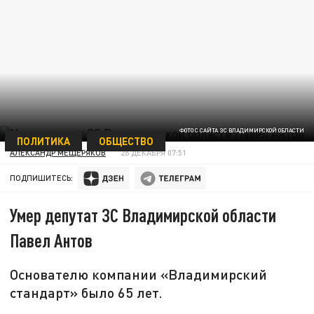
ФОТО С САЙТА ЗС ВЛАДИМИРСКОЙ ОБЛАСТИ
ПОЛИТИКА
ОБЩЕСТВО
АЛЕКСАНДР МЕЩЕРЯКОВ
26 ДЕКАБРЯ 07:51
ПОДПИШИТЕСЬ:
Умер депутат ЗС Владимирской области
Павел Антов
Основателю компании «Владимирский
стандарт» было 65 лет.