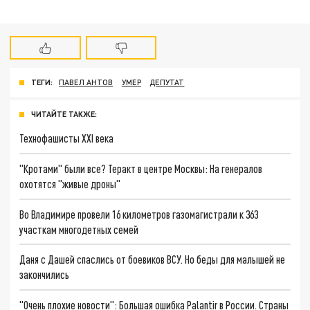
ТЕГИ:
ПАВЕЛ АНТОВ
УМЕР
ДЕПУТАТ
ЧИТАЙТЕ ТАКЖЕ:
Технофашисты XXI века
"Кротами" были все? Теракт в центре Москвы: На генералов
охотятся "живые дроны"
Во Владимире провели 16 километров газомагистрали к 363
участкам многодетных семей
Даня с Дашей спаслись от боевиков ВСУ. Но беды для малышей не
закончились
"Очень плохие новости": Большая ошибка Palantir в России. Страны