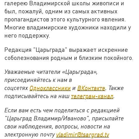
галерею Владимирской школы живописи и
был, пожалуй, одним из самых активных
пропагандистов этого культурного явления.
Многие владимирские художники находили у
него поддержку.
Редакция "Царьграда" выражает искренние
соболезнования родным и близким покойного.
Уважаемые читатели «Царьграда»,
присоединяйтесь к нам в
соцсетях
Одноклассники
и
ВКонтакте
. Также
подписывайтесь на наш
телеграм-канал
.
Если вам есть чем поделиться с редакцией
"Царьград Владимир/Иваново", присылайте
свои наблюдения, вопросы, новости на
электронную почту
vladimir@tsargrad.tv