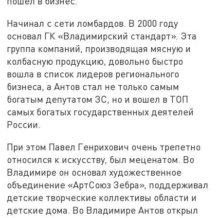
пошел в бизнес.
Начинал с сети ломбардов. В 2000 году
основал ГК «Владимирский стандарт». Эта
группа компаний, производящая мясную и
колбасную продукцию, довольно быстро
вошла в список лидеров регионального
бизнеса, а Антов стал не только самым
богатым депутатом ЗС, но и вошел в ТОП
самых богатых государственных деятелей
России.
При этом Павел Генрихович очень трепетно
относился к искусству, был меценатом. Во
Владимире он основал художественное
объединение «АртСоюз Зебра», поддерживал
детские творческие коллективы области и
детские дома. Во Владимире Антов открыл