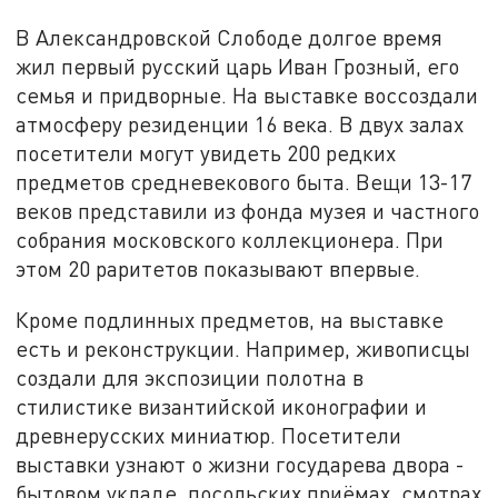
В Александровской Слободе долгое время
жил первый русский царь Иван Грозный, его
семья и придворные. На выставке воссоздали
атмосферу резиденции 16 века. В двух залах
посетители могут увидеть 200 редких
предметов средневекового быта. Вещи 13-17
веков представили из фонда музея и частного
собрания московского коллекционера. При
этом 20 раритетов показывают впервые.
Кроме подлинных предметов, на выставке
есть и реконструкции. Например, живописцы
создали для экспозиции полотна в
стилистике византийской иконографии и
древнерусских миниатюр. Посетители
выставки узнают о жизни государева двора -
бытовом укладе, посольских приёмах, смотрах