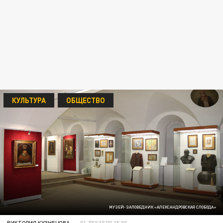
КУЛЬТУРА
ОБЩЕСТВО
МУЗЕЙ-ЗАПОВЕДНИК «АЛЕКСАНДРОВСКАЯ СЛОБОДА»
ВИКТОРИЯ КУЗНЕЦОВА
01 ДЕКАБРЯ 15:00