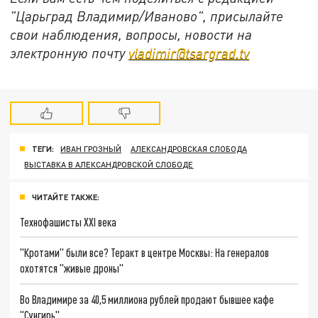
"Царьград Владимир/Иваново", присылайте
свои наблюдения, вопросы, новости на
электронную почту
vladimir@tsargrad.tv
ТЕГИ:
ИВАН ГРОЗНЫЙ
АЛЕКСАНДРОВСКАЯ СЛОБОДА
ВЫСТАВКА В АЛЕКСАНДРОВСКОЙ СЛОБОДЕ
ЧИТАЙТЕ ТАКЖЕ:
Технофашисты XXI века
"Кротами" были все? Теракт в центре Москвы: На генералов
охотятся "живые дроны"
Во Владимире за 40,5 миллиона рублей продают бывшее кафе
"Сунгирь"