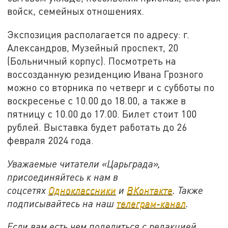
войск, семейных отношениях.
Экспозиция располагается по адресу: г.
Александров, Музейный проспект, 20
(Больничный корпус). Посмотреть на
воссозданную резиденцию Ивана Грозного
можно со вторника по четверг и с субботы по
воскресенье с 10.00 до 18.00, а также в
пятницу с 10.00 до 17.00. Билет стоит 100
рублей. Выставка будет работать до 26
февраля 2024 года.
Уважаемые читатели «Царьграда»,
присоединяйтесь к нам в
соцсетях
Одноклассники
и
ВКонтакте
. Также
подписывайтесь на наш
телеграм-канал
.
Если вам есть чем поделиться с редакцией