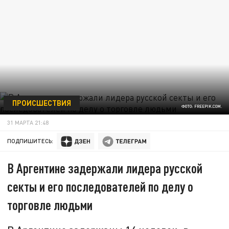
ПРОИСШЕСТВИЯ
ФОТО: FREEPIK.COM.
31 МАРТА 21:48
ПОДПИШИТЕСЬ:
В Аргентине задержали лидера русской
секты и его последователей по делу о
торговле людьми