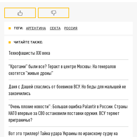
ТЕГИ:
АРГЕНТИНА
СЕКТА
РОССИЯ
ЧИТАЙТЕ ТАКЖЕ:
Технофашисты XXI века
"Кротами" были все? Теракт в центре Москвы: На генералов
охотятся "живые дроны"
Даня с Дашей спаслись от боевиков ВСУ. Но беды для малышей не
закончились
"Очень плохие новости": Большая ошибка Palantir в России. Страны
НАТО впервые за СВО остановили поставки оружия. ВСУ теряют
приграничье?
Вот это триллер! Тайна удара Украины по иранскому судну на