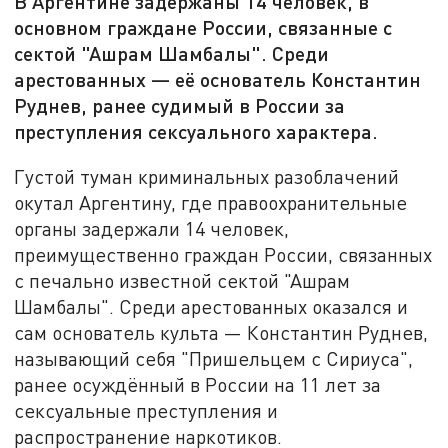
В Аргентине задержаны 14 человек, в
основном граждане России, связанные с
сектой "Ашрам Шамбалы". Среди
арестованных — её основатель Константин
Руднев, ранее судимый в России за
преступления сексуального характера.
Густой туман криминальных разоблачений
окутал Аргентину, где правоохранительные
органы задержали 14 человек,
преимущественно граждан России, связанных
с печально известной сектой "Ашрам
Шамбалы". Среди арестованных оказался и
сам основатель культа — Константин Руднев,
называющий себя "Пришельцем с Сириуса",
ранее осуждённый в России на 11 лет за
сексуальные преступления и
распространение наркотиков.