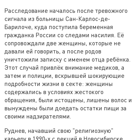
Расследование началось после тревожного
сигнала из больницы Сан-Карлос-де-
Барилоче, куда поступила беременная
гражданка России со следами насилия. Её
сопровождали две женщины, которые не
давали ей говорить, а после родов
уничтожили записку с именем отца ребёнка.
Этот случай привлёк внимание медиков, а
затем и полиции, вскрывшей шокирующие
подробности жизни в секте: женщины
содержались в условиях жестокого
обращения, были истощены, лишены волос и
вынуждены были доедать остатки пищи за
своими надзирателями.
Руднев, начавший свою "религиозную"
карьеру в 1990-х с лекций в Новосибирске,