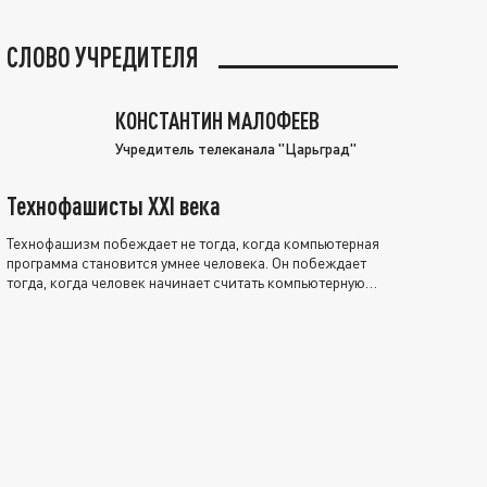
СЛОВО УЧРЕДИТЕЛЯ
КОНСТАНТИН МАЛОФЕЕВ
Учредитель телеканала "Царьград"
Технофашисты XXI века
Технофашизм побеждает не тогда, когда компьютерная
программа становится умнее человека. Он побеждает
тогда, когда человек начинает считать компьютерную
программу нравственно выше себя.