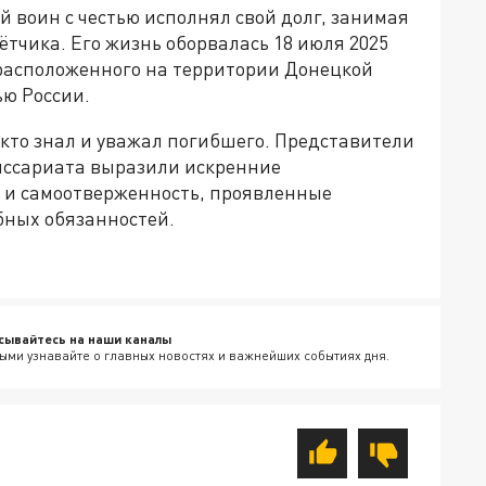
й воин с честью исполнял свой долг, занимая
тчика. Его жизнь оборвалась 18 июля 2025
 расположенного на территории Донецкой
ю России.
кто знал и уважал погибшего. Представители
иссариата выразили искренние
о и самоотверженность, проявленные
ных обязанностей.
сывайтесь на наши каналы
ыми узнавайте о главных новостях и важнейших событиях дня.