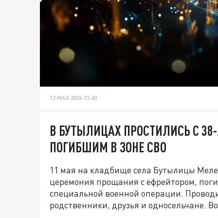
12 МАЯ 2026 21:40
В БУТЫЛИЦАХ ПРОСТИЛИСЬ С 38
ПОГИБШИМ В ЗОНЕ СВО
11 мая на кладбище села Бутылицы Мелен
церемония прощания с ефрейтором, пог
специальной военной операции. Проводи
родственники, друзья и односельчане. В