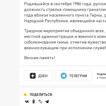
Родившийся в сентябре 1986 года, русски
должность стрелка-помощника гранатомё
года вблизи населенного пункта Терны,
Народной Республики, являющейся часть
Траурное мероприятие объединило всех, 
местной администрации и военного ком
соболезнования семье, отметив мужеств
военнослужащим при исполнении служеб
Вечная память!
Подпи
ДЗЕН
ТЕЛЕГРАМ
и перв
ПОДЕЛИТЬСЯ: