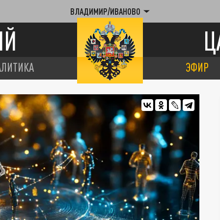
ВЛАДИМИР/ИВАНОВО
ИЙ
Ц
АЛИТИКА
ЭФИР