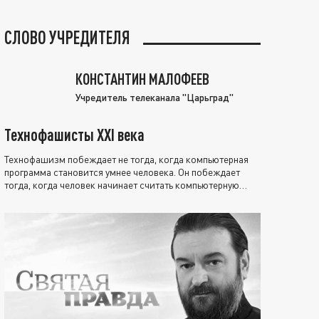
СЛОВО УЧРЕДИТЕЛЯ
КОНСТАНТИН МАЛОФЕЕВ
Учредитель телеканала "Царьград"
Технофашисты XXI века
Технофашизм побеждает не тогда, когда компьютерная
программа становится умнее человека. Он побеждает
тогда, когда человек начинает считать компьютерную
программу нравственно выше себя.