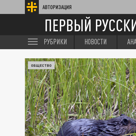
АВТОРИЗАЦИЯ
ПЕРВЫЙ РУССК
РУБРИКИ
НОВОСТИ
АН
ОБЩЕСТВО