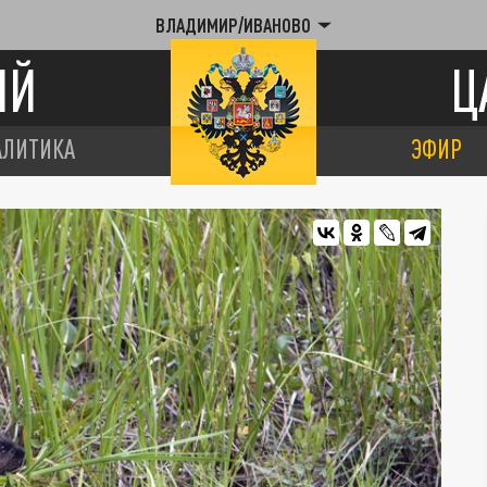
ВЛАДИМИР/ИВАНОВО
ИЙ
Ц
АЛИТИКА
ЭФИР