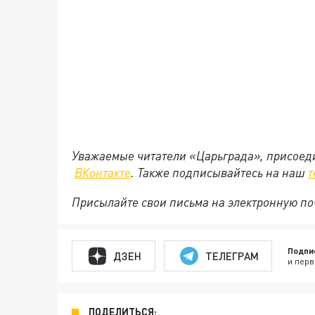
Уважаемые читатели «Царьграда», присоеди
ВКонтакте
. Также подписывайтесь на наш
т
Присылайте свои письма на электронную п
Подпи
ДЗЕН
ТЕЛЕГРАМ
и перв
ПОДЕЛИТЬСЯ: