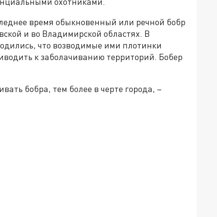
енциальными охотниками.
следнее время обыкновенный или речной бобр
вской и во Владимирской областях. В
лодились, что возводимые ими плотинки
иводить к заболачиванию территорий. Бобер
вать бобра, тем более в черте города, –