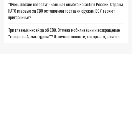
"Очень плохие новости": Большая ошибка Palantir в России. Страны
НАТО впервые за СВО остановили поставки оружия. ВСУ теряют
приграничье?
Три главных инсайда об СВО. Отмена мобилизации и возвращение
"генерала Армагеддона"? Отличные новости, которые ждали все