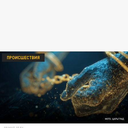
ПРОИСШЕСТВИЯ
ФОТО: ЦАРЬГРАД
09 МАЯ 15:56