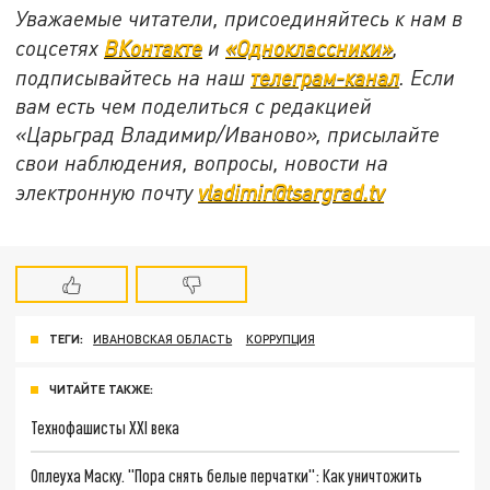
Уважаемые читатели, присоединяйтесь к нам в
соцсетях
ВКонтакте
и
«Одноклассники»
,
подписывайтесь на наш
телеграм-канал
. Если
вам есть чем поделиться с редакцией
«Царьград Владимир/Иваново», присылайте
свои наблюдения, вопросы, новости на
электронную почту
vladimir@tsargrad.tv
ТЕГИ:
ИВАНОВСКАЯ ОБЛАСТЬ
КОРРУПЦИЯ
ЧИТАЙТЕ ТАКЖЕ:
Технофашисты XXI века
Оплеуха Маску. "Пора снять белые перчатки": Как уничтожить