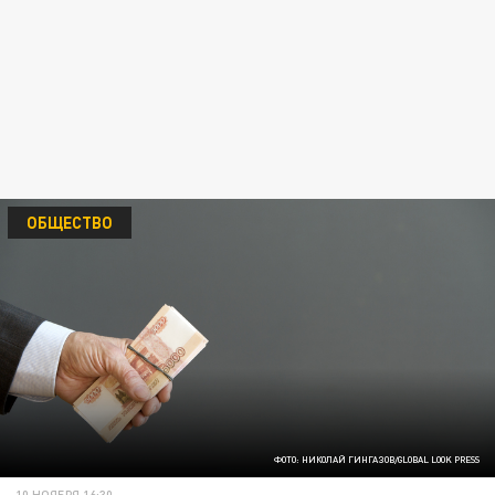
ОБЩЕСТВО
ФОТО: НИКОЛАЙ ГИНГАЗОВ/GLOBAL LOOK PRESS
10 НОЯБРЯ 16:30