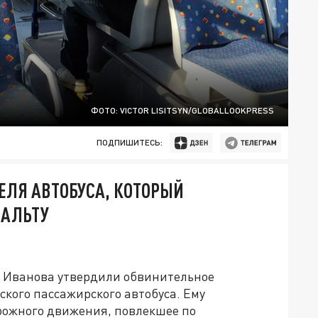
ФОТО: VICTOR LISITSYN/GLOBALLOOKPRESS
ПОДПИШИТЕСЬ:
ЕЛЯ АВТОБУСА, КОТОРЫЙ
ФАЛЬТУ
а Иванова утвердили обвинительное
кого пассажирского автобуса. Ему
ожного движения, повлекшее по