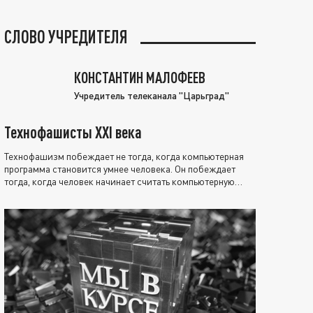
СЛОВО УЧРЕДИТЕЛЯ
КОНСТАНТИН МАЛОФЕЕВ
Учредитель телеканала "Царьград"
Технофашисты XXI века
Технофашизм побеждает не тогда, когда компьютерная
программа становится умнее человека. Он побеждает
тогда, когда человек начинает считать компьютерную
программу нравственно выше себя.