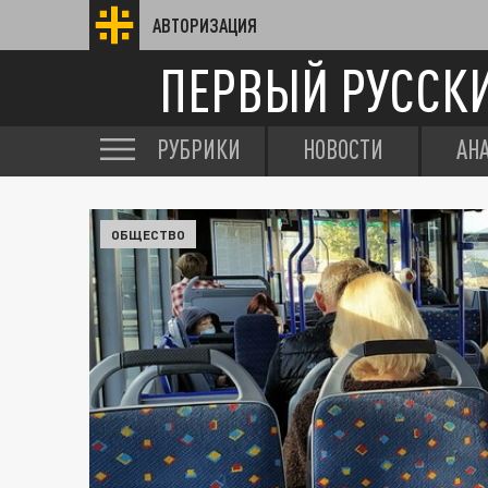
АВТОРИЗАЦИЯ
ПЕРВЫЙ РУССК
РУБРИКИ
НОВОСТИ
АН
ОБЩЕСТВО