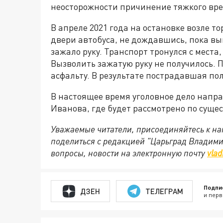
неосторожности причинение тяжкого вре
В апреле 2021 года на остановке возле т
двери автобуса, не дождавшись, пока в
зажало руку. Транспорт тронулся с мест
Вызволить зажатую руку не получилось. 
асфальту. В результате пострадавшая по
В настоящее время уголовное дело напр
Иванова, где будет рассмотрено по суще
Уважаемые читатели, присоединяйтесь к на
поделиться с редакцией "Царьград Владим
вопросы, новости на электронную почту
vlad
Подпи
ДЗЕН
ТЕЛЕГРАМ
и перв