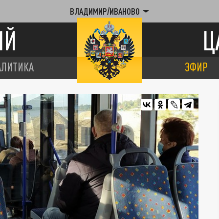
ВЛАДИМИР/ИВАНОВО
ИЙ
Ц
АЛИТИКА
ЭФИР