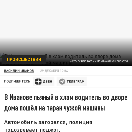
ПРОИСШЕСТВИЯ
ФОТО: ГУ МЧС РОССИИ ПО ИВАНОВСКОЙ ОБЛАСТИ
ВАСИЛИЙ ИВАНОВ
29 ДЕКАБРЯ 12:04
ПОДПИШИТЕСЬ:
В Иванове пьяный в хлам водитель во дворе
дома пошёл на таран чужой машины
Автомобиль загорелся, полиция
подозревает поджог.