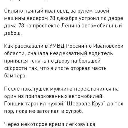
Сильно пьяный ивановец за рулём своей
машины весером 28 декабря устроил по дворе
дома 73 на проспекте Ленина автомобильный
дебош.
Как рассказали в УМВД России по Ивановской
области, сначала неадекватный водитель
принялся гонять по двору на большой
скорости так, что в итоге оторвал часть
бампера.
После покатушек мужчина переключился на
один из припаркованных автомобилей.
Гонщик таранил чужой "Шевроле Круз" до тех
пор, пока не затолкал в сугроб.
Через некоторое время легковушка