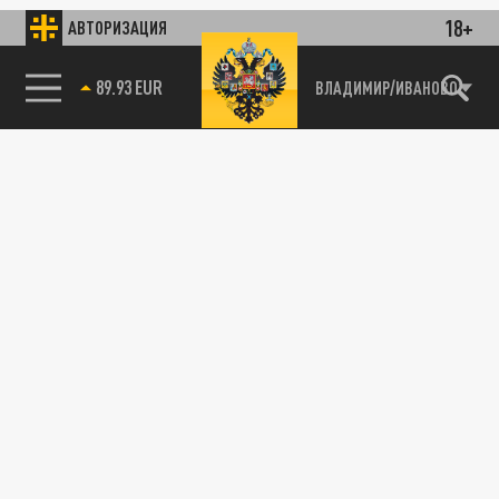
18+
АВТОРИЗАЦИЯ
89.93 EUR
ВЛАДИМИР/ИВАНОВО