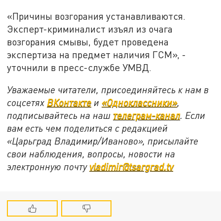
«Причины возгорания устанавливаются.
Эксперт-криминалист изъял из очага
возгорания смывы, будет проведена
экспертиза на предмет наличия ГСМ», -
уточнили в пресс-службе УМВД.
Уважаемые читатели, присоединяйтесь к нам в
соцсетях
ВКонтакте
и
«Одноклассники»
,
подписывайтесь на наш
телеграм-канал
. Если
вам есть чем поделиться с редакцией
«Царьград Владимир/Иваново», присылайте
свои наблюдения, вопросы, новости на
электронную почту
vladimir@tsargrad.tv