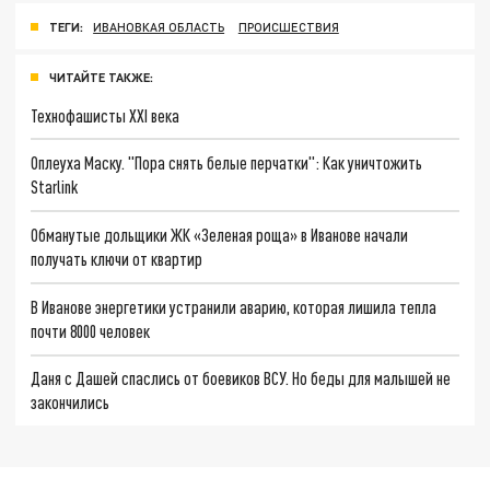
ТЕГИ:
ИВАНОВКАЯ ОБЛАСТЬ
ПРОИСШЕСТВИЯ
ЧИТАЙТЕ ТАКЖЕ:
Технофашисты XXI века
Оплеуха Маску. "Пора снять белые перчатки": Как уничтожить
Starlink
Обманутые дольщики ЖК «Зеленая роща» в Иванове начали
получать ключи от квартир
В Иванове энергетики устранили аварию, которая лишила тепла
почти 8000 человек
Даня с Дашей спаслись от боевиков ВСУ. Но беды для малышей не
закончились