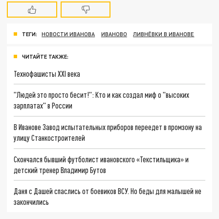
ТЕГИ:
НОВОСТИ ИВАНОВА
ИВАНОВО
ЛИВНЁВКИ В ИВАНОВЕ
ЧИТАЙТЕ ТАКЖЕ:
Технофашисты XXI века
"Людей это просто бесит!": Кто и как создал миф о "высоких
зарплатах" в России
В Иванове Завод испытательных приборов переедет в промзону на
улицу Станкостроителей
Скончался бывший футболист ивановского «Текстильщика» и
детский тренер Владимир Бутов
Даня с Дашей спаслись от боевиков ВСУ. Но беды для малышей не
закончились