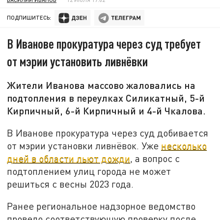
ПОДПИШИТЕСЬ:
В Иванове прокуратура через суд требует
от мэрии установить ливнёвки
Жители Иванова массово жаловались на
подтопления в переулках Силикатный, 5-й
Кирпичный, 6-й Кирпичный и 4-й Чкалова.
В Иванове прокуратура через суд добивается
от мэрии установки ливнёвок. Уже
несколько
дней в области льют дожди
, а вопрос с
подтоплением улиц города не может
решиться с весны 2023 года.
Ранее региональное надзорное ведомство
провело соответствующую проверку после