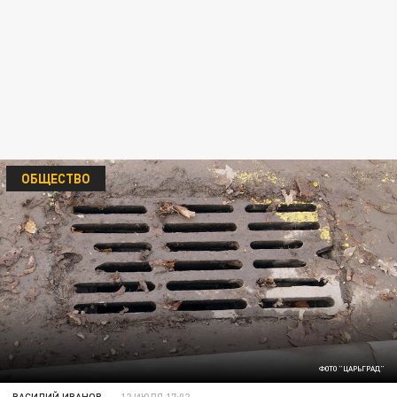
ОБЩЕСТВО
ФОТО "ЦАРЬГРАД"
ВАСИЛИЙ ИВАНОВ
12 ИЮЛЯ 17:02