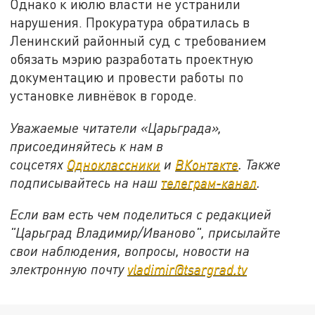
Однако к июлю власти не устранили
нарушения. Прокуратура обратилась в
Ленинский районный суд с требованием
обязать мэрию разработать проектную
документацию и провести работы по
установке ливнёвок в городе.
Уважаемые читатели «Царьграда»,
присоединяйтесь к нам в
соцсетях
Одноклассники
и
ВКонтакте
. Также
подписывайтесь на наш
телеграм-канал
.
Если вам есть чем поделиться с редакцией
"Царьград Владимир/Иваново", присылайте
свои наблюдения, вопросы, новости на
электронную почту
vladimir@tsargrad.tv