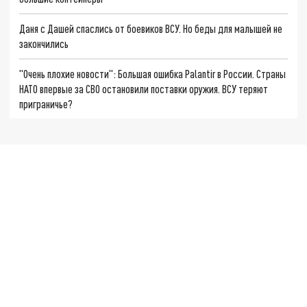
Даня с Дашей спаслись от боевиков ВСУ. Но беды для малышей не
закончились
"Очень плохие новости": Большая ошибка Palantir в России. Страны
НАТО впервые за СВО остановили поставки оружия. ВСУ теряют
приграничье?