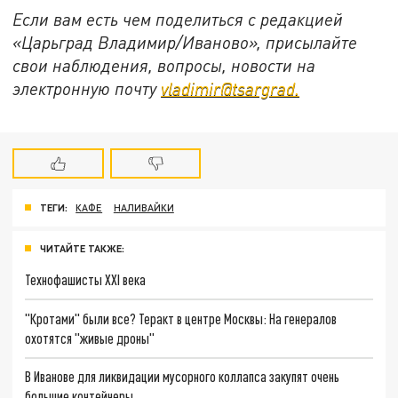
Если вам есть чем поделиться с редакцией
«Царьград Владимир/Иваново», присылайте
свои наблюдения, вопросы, новости на
электронную почту
vladimir@tsargrad.
ТЕГИ:
КАФЕ
НАЛИВАЙКИ
ЧИТАЙТЕ ТАКЖЕ:
Технофашисты XXI века
"Кротами" были все? Теракт в центре Москвы: На генералов
охотятся "живые дроны"
В Иванове для ликвидации мусорного коллапса закупят очень
большие контейнеры