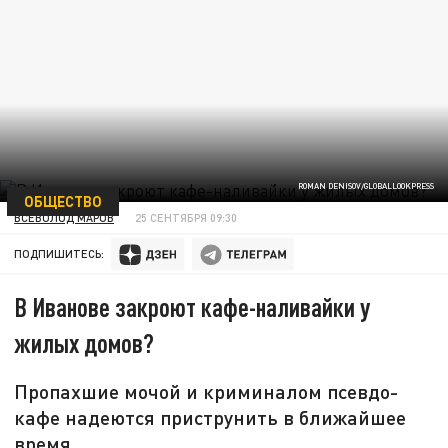
ROMAN DENISOV/GLOBALLOOKPRESS
ОБЩЕСТВО
ВСЕВОЛОД МАРОВ
25 СЕНТЯБРЯ 09:30
ПОДПИШИТЕСЬ:
В Иванове закроют кафе-наливайки у
жилых домов?
Пропахшие мочой и криминалом псевдо-
кафе надеются приструнить в ближайшее
время.