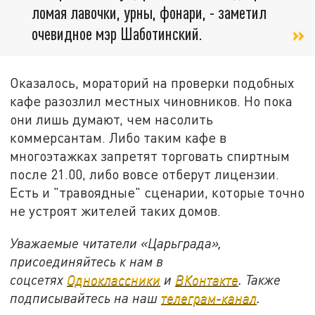
ломая лавочки, урны, фонари, - заметил
очевидное мэр Шаботинский.
Оказалось, мораторий на проверки подобных
кафе разозлил местных чиновников. Но пока
они лишь думают, чем насолить
коммерсантам. Либо таким кафе в
многоэтажках запретят торговать спиртным
после 21.00, либо вовсе отберут лицензии.
Есть и "травоядные" сценарии, которые точно
не устроят жителей таких домов.
Уважаемые читатели «Царьграда»,
присоединяйтесь к нам в
соцсетях
Одноклассники
и
ВКонтакте
. Также
подписывайтесь на наш
телеграм-канал
.