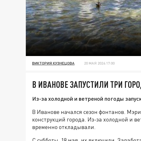
ВИКТОРИЯ КУЗНЕЦОВА
20 МАЯ 2024 17:00
В ИВАНОВЕ ЗАПУСТИЛИ ТРИ ГОР
Из-за холодной и ветреной погоды запус
В Иванове начался сезон фонтанов. Мэри
конструкций города. Из-за холодной и в
временно откладывали.
С субботы, 18 мая, их включили. Зараб