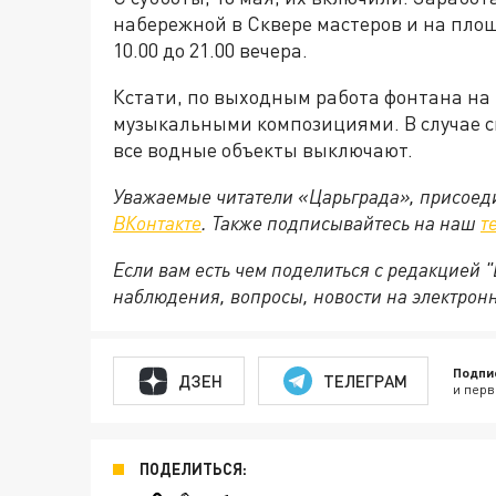
набережной в Сквере мастеров и на пло
10.00 до 21.00 вечера.
Кстати, по выходным работа фонтана н
музыкальными композициями. В случае с
все водные объекты выключают.
Уважаемые читатели «Царьграда», присоеди
ВКонтакте
. Также подписывайтесь на наш
т
Если вам есть чем поделиться с редакцией
наблюдения, вопросы, новости на электрон
Подпи
ДЗЕН
ТЕЛЕГРАМ
и перв
ПОДЕЛИТЬСЯ: