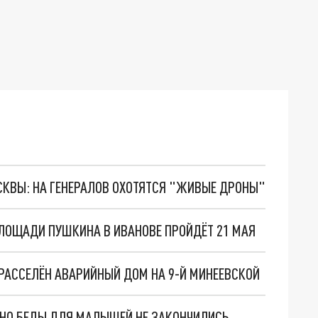
ОСКВЫ: НА ГЕНЕРАЛОВ ОХОТЯТСЯ "ЖИВЫЕ ДРОНЫ"
ЛОЩАДИ ПУШКИНА В ИВАНОВЕ ПРОЙДЁТ 21 МАЯ
Е РАССЕЛЁН АВАРИЙНЫЙ ДОМ НА 9-Й МИНЕЕВСКОЙ
. НО БЕДЫ ДЛЯ МАЛЫШЕЙ НЕ ЗАКОНЧИЛИСЬ