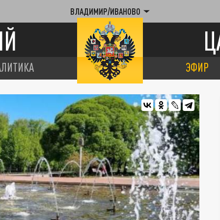
ВЛАДИМИР/ИВАНОВО
ИЙ
Ц
АЛИТИКА
ЭФИР