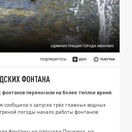
АДМИНИСТРАЦИЯ ГОРОДА ИВАНОВО
ПОДПИШИТЕСЬ:
ОДСКИХ ФОНТАНА
к фонтанов переносили на более теплое время.
я сообщила о запуске трёх главных водных
етреной погоды начало работы фонтанов
отали фонтаны на площади Пушкина, на