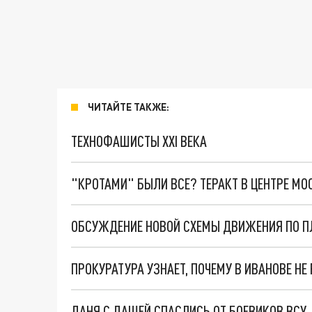
ЧИТАЙТЕ ТАКЖЕ:
ТЕХНОФАШИСТЫ XXI ВЕКА
"КРОТАМИ" БЫЛИ ВСЕ? ТЕРАКТ В ЦЕНТРЕ М
ОБСУЖДЕНИЕ НОВОЙ СХЕМЫ ДВИЖЕНИЯ ПО П
ПРОКУРАТУРА УЗНАЕТ, ПОЧЕМУ В ИВАНОВЕ Н
ДАНЯ С ДАШЕЙ СПАСЛИСЬ ОТ БОЕВИКОВ ВСУ