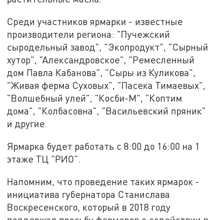
Среди участников ярмарки - известные
производители региона: "Пучежский
сыродельный завод", "Экопродукт", "Сырный
хутор", "Александровское", "Ремесленный
дом Павла Кабанова", "Сыры из Куликова",
"Живая ферма Суховых", "Пасека Тимаевых",
"Волшебный улей", "Косби-М", "Коптим
дома", "Колбасовна", "Васильевский пряник"
и другие.
Ярмарка будет работать с 8:00 до 16:00 на 1
этаже ТЦ "РИО".
Напомним, что проведение таких ярмарок -
инициатива губернатора Станислава
Воскресенского, который в 2018 году
поддержал просьбу фермеров о содействии в