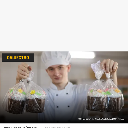
ОБЩЕСТВО
ФОТО: BELKIN ALEXEY/GLOBALLOOKPRESS
ВИКТОРИЯ ЗАЙЧЕНКО
17 АПРЕЛЯ 15:28