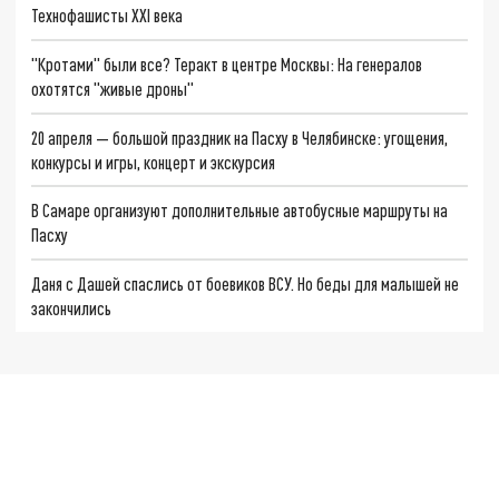
Технофашисты XXI века
"Кротами" были все? Теракт в центре Москвы: На генералов
охотятся "живые дроны"
20 апреля — большой праздник на Пасху в Челябинске: угощения,
конкурсы и игры, концерт и экскурсия
В Самаре организуют дополнительные автобусные маршруты на
Пасху
Даня с Дашей спаслись от боевиков ВСУ. Но беды для малышей не
закончились