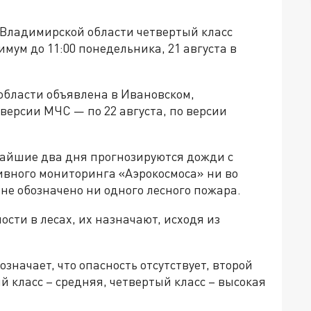
 Владимирской области четвертый класс
мум до 11:00 понедельника, 21 августа в
области объявлена в Ивановском,
ерсии МЧС — по 22 августа, по версии
жайшие два дня прогнозируются дожди с
ивного мониторинга «Аэрокосмоса» ни во
не обозначено ни одного лесного пожара.
сти в лесах, их назначают, исходя из
значает, что опасность отсутствует, второй
й класс – средняя, четвертый класс – высокая