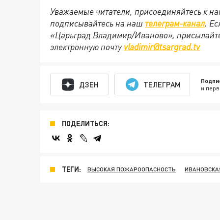
Уважаемые читатели, присоединяйтесь к на
подписывайтесь на наш
телеграм-канал
. Е
«Царьград Владимир/Иваново», присылайте
электронную почту
vladimir@tsargrad.tv
Подпи
ДЗЕН
ТЕЛЕГРАМ
и перв
ПОДЕЛИТЬСЯ:
ТЕГИ:
ВЫСОКАЯ ПОЖАРООПАСНОСТЬ
ИВАНОВСКА