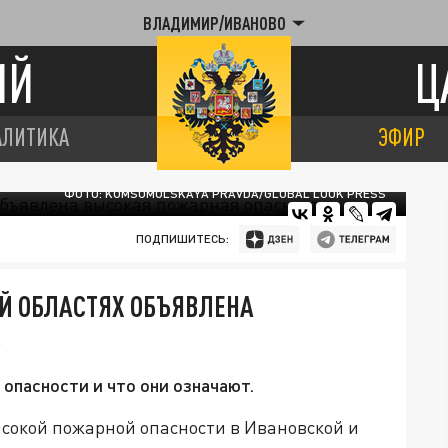
ВЛАДИМИР/ИВАНОВО
ИЙ
Ц
АЛИТИКА
ЭФИР
ФОТО: KOMSOMOLSKAYA PRAVDA/GLOBAL LOOK PRESS
ПОДПИШИТЕСЬ:
Й ОБЛАСТЯХ ОБЪЯВЛЕНА
Ь
опасности и что они означают.
сокой пожарной опасности в Ивановской и