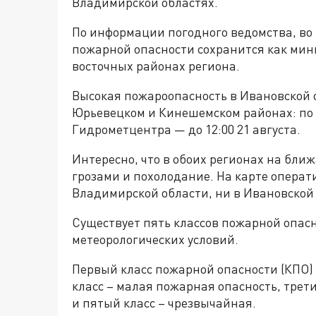
Владимирской областях.
По информации погодного ведомства, во
пожарной опасности сохранится как мини
восточных районах региона.
Высокая пожароопасность в Ивановской 
Юрьевецком и Кинешемском районах: по в
Гидрометцентра — до 12:00 21 августа.
Интересно, что в обоих регионах на бли
грозами и похолодание. На карте операт
Владимирской области, ни в Ивановской 
Существует пять классов пожарной опасно
метеорологических условий.
Первый класс пожарной опасности (КПО) о
класс – малая пожарная опасность, трети
и пятый класс – чрезвычайная.