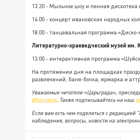
13.20 - Мыльное шоу и пенная дискотека 
14.00 - концерт ивановских народных ко
18.00 - танцевальная программа «Диско
Литературно-краеведческий музей им. 
13.00 - интерактивная программа «Шуйск
На протяжении дня на площадках праздн
развлечений, баня-бочка, ярмарка и ат
Уважаемые читатели «Царьграда», присоеди
ВКонтакте
. Также подписывайтесь на наш
т
Если вам есть чем поделиться с редакцией
наблюдения, вопросы, новости на электрон