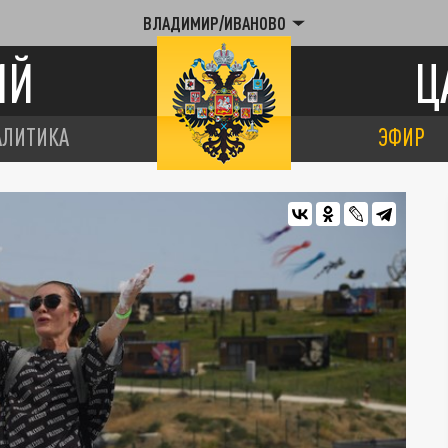
ВЛАДИМИР/ИВАНОВО
ИЙ
Ц
АЛИТИКА
ЭФИР