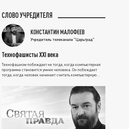
СЛОВО УЧРЕДИТЕЛЯ
КОНСТАНТИН МАЛОФЕЕВ
Учредитель телеканала "Царьград"
Технофашисты XXI века
Технофашизм побеждает не тогда, когда компьютерная
программа становится умнее человека. Он побеждает
тогда, когда человек начинает считать компьютерную
программу нравственно выше себя.