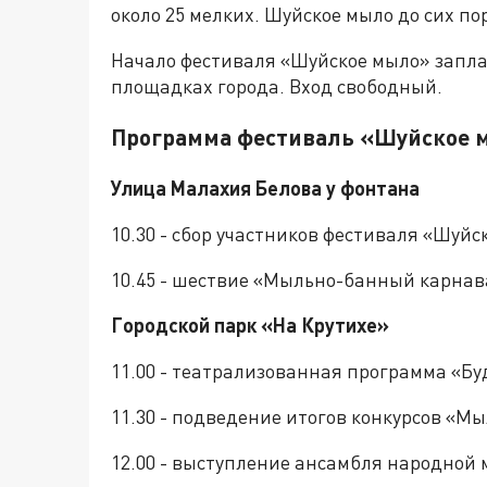
около 25 мелких. Шуйское мыло до сих по
Начало фестиваля «Шуйское мыло» запла
площадках города. Вход свободный.
Программа фестиваль «Шуйское мы
Улица Малахия Белова у фонтана
10.30 - сбор участников фестиваля «Шуйс
10.45 - шествие «Мыльно-банный карнав
Городской парк «На Крутихе»
11.00 - театрализованная программа «Б
11.30 - подведение итогов конкурсов «
12.00 - выступление ансамбля народной