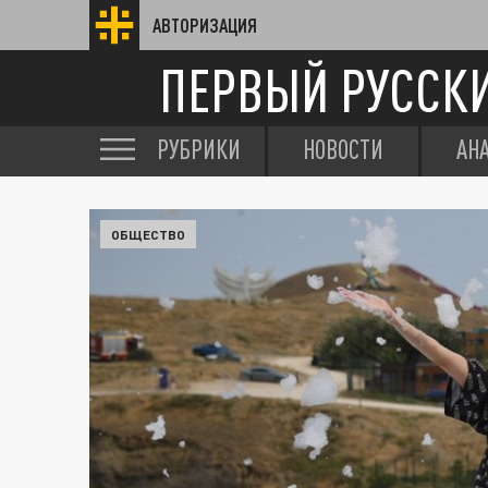
АВТОРИЗАЦИЯ
ПЕРВЫЙ РУССК
РУБРИКИ
НОВОСТИ
АН
ОБЩЕСТВО