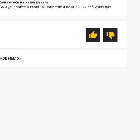
сывайтесь на наши каналы
ыми узнавайте о главных новостях и важнейших событиях дня.
КОЕ МЫЛО»