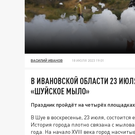
ВАСИЛИЙ ИВАНОВ
18 ИЮЛЯ 2023 19:01
В ИВАНОВСКОЙ ОБЛАСТИ 23 ИЮЛ
«ШУЙСКОЕ МЫЛО»
Праздник пройдёт на четырёх площадках
В Шуе в воскресенье, 23 июля, состоитс
История города плотно связана с мылова
года. На начало XVIII века город насчи