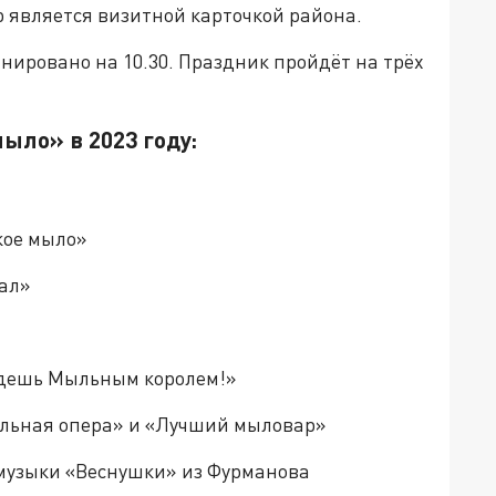
р является визитной карточкой района.
нировано на 10.30. Праздник пройдёт на трёх
ло» в 2023 году:
кое мыло»
ал»
удешь Мыльным королем!»
Мыльная опера» и «Лучший мыловар»
 музыки «Веснушки» из Фурманова