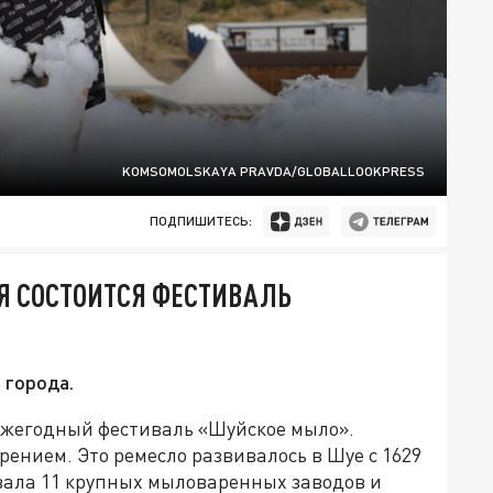
KOMSOMOLSKAYA PRAVDA/GLOBALLOOKPRESS
ПОДПИШИТЕСЬ:
Я СОСТОИТСЯ ФЕСТИВАЛЬ
 города.
я ежегодный фестиваль «Шуйское мыло».
рением. Это ремесло развивалось в Шуе с 1629
тывала 11 крупных мыловаренных заводов и