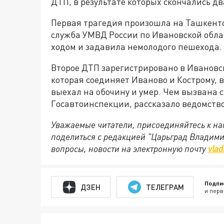
ДТП, в результате которых скончались д
Первая трагедия произошла на Ташкентс
служба УМВД России по Ивановской обла
ходом и задавила немолодого пешехода. 
Второе ДТП зарегистрировано в Ивановс
которая соединяет Иваново и Кострому, 
выехал на обочину и умер. Чем вызвана 
Госавтоинспекции, рассказало ведомство
Уважаемые читатели, присоединяйтесь к на
поделиться с редакцией "Царьград Владим
вопросы, новости на электронную почту
vlad
Подпи
ДЗЕН
ТЕЛЕГРАМ
и перв