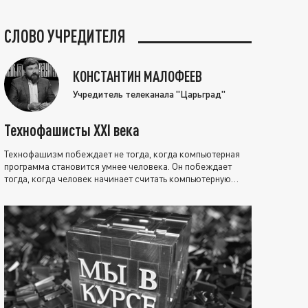
СЛОВО УЧРЕДИТЕЛЯ
КОНСТАНТИН МАЛОФЕЕВ
Учредитель телеканала "Царьград"
Технофашисты XXI века
Технофашизм побеждает не тогда, когда компьютерная
программа становится умнее человека. Он побеждает
тогда, когда человек начинает считать компьютерную
программу нравственно выше себя.