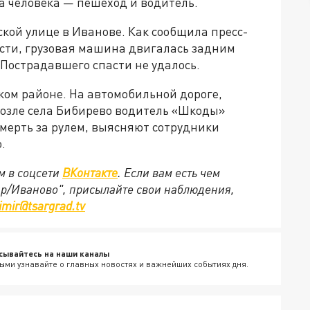
ва человека — пешеход и водитель.
кой улице в Иванове. Как сообщила пресс-
сти, грузовая машина двигалась задним
Пострадавшего спасти не удалось.
ком районе. На автомобильной дороге,
возле села Бибирево водитель «Шкоды»
смерть за рулем, выясняют сотрудники
.
м в соцсети
ВКонтакте
. Если вам есть чем
ир/Иваново", присылайте свои наблюдения,
imir@tsargrad.tv
сывайтесь на наши каналы
ыми узнавайте о главных новостях и важнейших событиях дня.