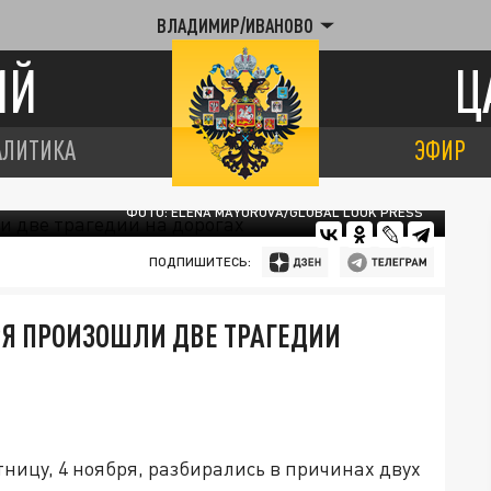
ВЛАДИМИР/ИВАНОВО
ИЙ
Ц
АЛИТИКА
ЭФИР
ФОТО: ELENA MAYOROVA/GLOBAL LOOK PRESS
ПОДПИШИТЕСЬ:
РЯ ПРОИЗОШЛИ ДВЕ ТРАГЕДИИ
ницу, 4 ноября, разбирались в причинах двух