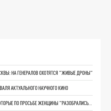
ОСКВЫ: НА ГЕНЕРАЛОВ ОХОТЯТСЯ "ЖИВЫЕ ДРОНЫ"
ВАЛЯ АКТУАЛЬНОГО НАУЧНОГО КИНО
В ИВАНОВСКОЙ ОБЛАСТИ ОСУЖДЕНЫ ТРОЕ, КОТОРЫЕ ПО ПРОСЬБЕ ЖЕНЩИНЫ "РАЗОБРАЛИСЬ" С ЕЁ БЫВШИМ МУЖЕМ