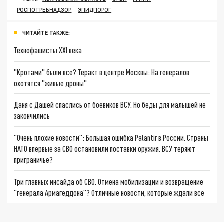
РОСПОТРЕБНАДЗОР
ЭПИДПОРОГ
ЧИТАЙТЕ ТАКЖЕ:
Технофашисты XXI века
"Кротами" были все? Теракт в центре Москвы: На генералов
охотятся "живые дроны"
Даня с Дашей спаслись от боевиков ВСУ. Но беды для малышей не
закончились
"Очень плохие новости": Большая ошибка Palantir в России. Страны
НАТО впервые за СВО остановили поставки оружия. ВСУ теряют
приграничье?
Три главных инсайда об СВО. Отмена мобилизации и возвращение
"генерала Армагеддона"? Отличные новости, которые ждали все