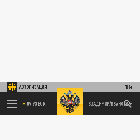
18+
АВТОРИЗАЦИЯ
89.93 EUR
ВЛАДИМИР/ИВАНОВО