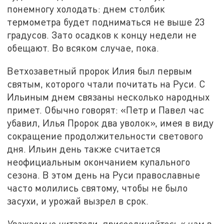
понемногу холодать: днем столбик
термометра будет подниматься не выше 23
градусов. Зато осадков к концу недели не
обещают. Во всяком случае, пока.
Ветхозаветный пророк Илия был первым
святым, которого чтали почитать на Руси. С
Ильиным днем связаны несколько народных
примет. Обычно говорят: «Петр и Павел час
убавил, Илья Пророк два уволок», имея в виду
сокращение продолжительности светового
дня. Ильин день также считается
неофициальным окончанием купального
сезона. В этом день на Руси православные
часто молились святому, чтобы не было
засухи, и урожай вызрел в срок.
Уважаемые читатели, присоединяйтесь к нам в