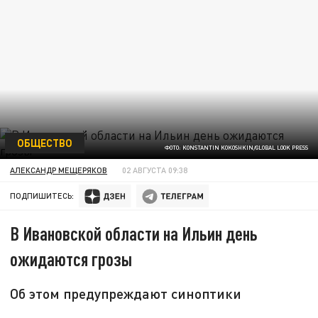
ОБЩЕСТВО
ФОТО: KONSTANTIN KOKOSHKIN/GLOBAL LOOK PRESS
АЛЕКСАНДР МЕЩЕРЯКОВ
02 АВГУСТА 09:38
ПОДПИШИТЕСЬ:
В Ивановской области на Ильин день
ожидаются грозы
Об этом предупреждают синоптики