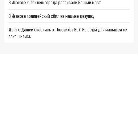
В Иванове к юбилею города расписали Банный мост
В Иванове полицейский сбил на машине девушку
Даня с Дашей спаслись от боевиков ВСУ. Но беды для малышей не
закончились