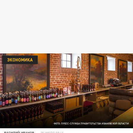
ЭКОНОМИКА
ФОТО: ПРЕСС-СЛУЖБА ПРАВИТЕЛЬСТВА ИВАНОВСКОЙ ОБЛАСТИ
ВАСИЛИЙ ИВАНОВ
20 ИЮЛЯ 09:41