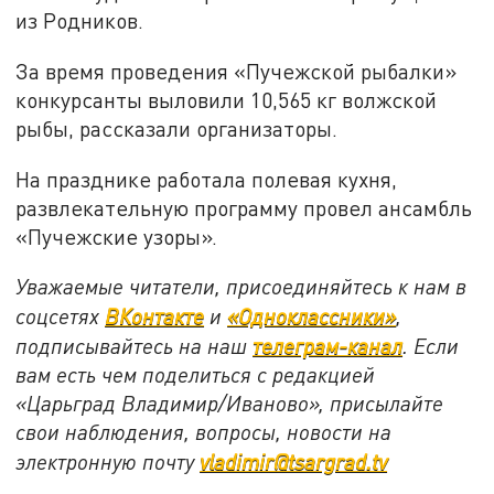
из Родников.
За время проведения «Пучежской рыбалки»
конкурсанты выловили 10,565 кг волжской
рыбы, рассказали организаторы.
На празднике работала полевая кухня,
развлекательную программу провел ансамбль
«Пучежские узоры».
Уважаемые читатели, присоединяйтесь к нам в
соцсетях
ВКонтакте
и
«Одноклассники»
,
подписывайтесь на наш
телеграм-канал
. Если
вам есть чем поделиться с редакцией
«Царьград Владимир/Иваново», присылайте
свои наблюдения, вопросы, новости на
электронную почту
vladimir@tsargrad.tv