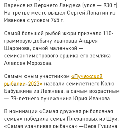
Варенов из Верхнего Ландеха (улов — 930 г).
На третье место вышел Сергей Лопатин из
Иванова с уловом 765 г.
Самой большой рыбой жюри признало 110-
граммовую добычу ивановца Андрея
Шаронова, самой маленькой —
семисантиметрового ершика его земляка
Алексея Морозова.
Самым юным участником
«Пучежской
рыбалки-2023»
назвали семилетнего Колю
Бабушкина из Лежнева, а самым возрастным
— 78-летнего пучежанина Юрия Иванова.
В номинации «Самая дружная рыболовная
семья» победила семья Плехановых из Шуи,
«Самая удачливая рыбачка» —Вера Гущина