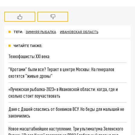
ТЕГИ:
ЗИМНЯЯ РЫБАЛКА
ИВАНОВСКАЯ ОБЛАСТЬ
ЧИТАЙТЕ ТАКЖЕ:
Технофашисты XXI века
"Кротами" были все? Теракт в центре Москвы: На генералов
охотятся "живые дроны"
«Пучежская рыбалка-2023» в Ивановской области: когда, где и
сколько стоит поучаствовать
Даня с Дашей спаслись от боевиков ВСУ. Но беды для малышей не
закончились
Новое масштабнейшее наступление. Три ультиматума Зеленского