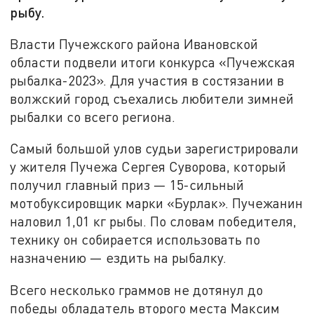
рыбу.
Власти Пучежского района Ивановской
области подвели итоги конкурса «Пучежская
рыбалка-2023». Для участия в состязании в
волжский город съехались любители зимней
рыбалки со всего региона.
Самый большой улов судьи зарегистрировали
у жителя Пучежа Сергея Суворова, который
получил главный приз — 15-сильный
мотобуксировщик марки «Бурлак». Пучежанин
наловил 1,01 кг рыбы. По словам победителя,
технику он собирается использовать по
назначению — ездить на рыбалку.
Всего несколько граммов не дотянул до
победы обладатель второго места Максим