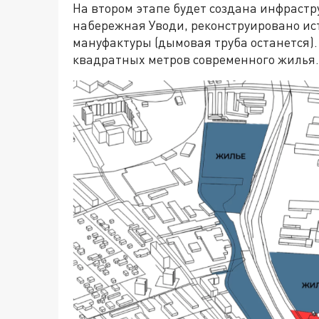
На втором этапе будет создана инфрастр
набережная Уводи, реконструировано ис
мануфактуры (дымовая труба останется).
квадратных метров современного жилья.