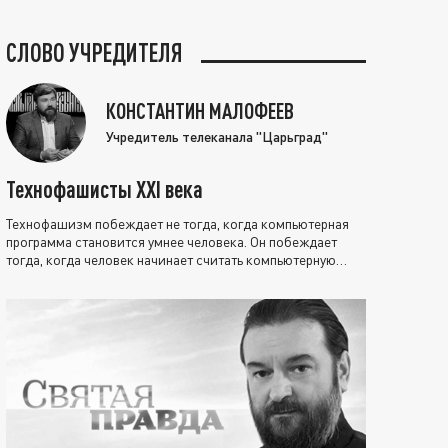
СЛОВО УЧРЕДИТЕЛЯ
КОНСТАНТИН МАЛОФЕЕВ
Учредитель телеканала "Царьград"
Технофашисты XXI века
Технофашизм побеждает не тогда, когда компьютерная
программа становится умнее человека. Он побеждает
тогда, когда человек начинает считать компьютерную
программу нравственно выше себя.