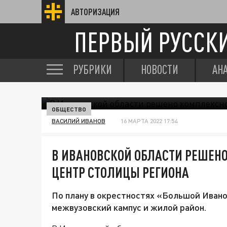
АВТОРИЗАЦИЯ
ПЕРВЫЙ РУССК
РУБРИКИ
НОВОСТИ
АН
ОБЩЕСТВО
ВАСИЛИЙ ИВАНОВ
16 МАРТА 2022 17:54
В ИВАНОВСКОЙ ОБЛАСТИ РЕШЕН
ЦЕНТР СТОЛИЦЫ РЕГИОНА
По плану в окрестностях «Большой Ивано
межвузовский кампус и жилой район.