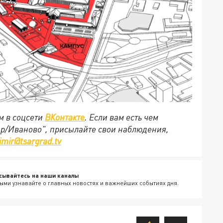
м в соцсети
ВКонтакте
. Если вам есть чем
ир/Иваново", присылайте свои наблюдения,
imir@tsargrad.tv
сывайтесь на наши каналы
ыми узнавайте о главных новостях и важнейших событиях дня.