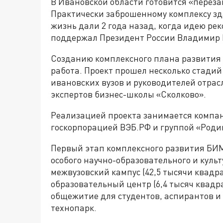
В Ивановской области готовится «перез
Практически заброшенному комплексу зд
жизнь дали 2 года назад, когда идею ре
поддержал Президент России Владимир 
Созданию комплексного плана развития
работа. Проект прошел несколько стадий
ивановских вузов и руководителей отрас
экспертов бизнес-школы «Сколково».
Реализацией проекта занимается компан
госкорпорацией ВЭБ.РФ и группой «Роди
Первый этап комплексного развития БИМ
особого научно-образовательного и культ
межвузовский кампус (42,5 тысячи квадр
образовательный центр (6,4 тысяч квадр
общежитие для студентов, аспирантов и
технопарк.