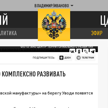
ВЛАДИМИР/ИВАНОВО
ИЙ
Ц
АЛИТИКА
ЭФИР
ФОТО: АНО ЦЕНТР ТЕРРИТОРИАЛЬНОГО РАЗВИТИЯ
ПОДПИШИТЕСЬ:
О КОМПЛЕКСНО РАЗВИВАТЬ
вской мануфактуры» на берегу Уводи появятся