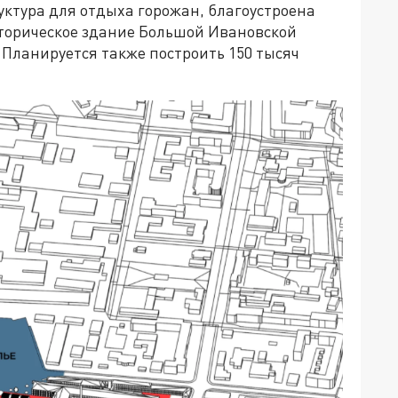
уктура для отдыха горожан, благоустроена
торическое здание Большой Ивановской
 Планируется также построить 150 тысяч