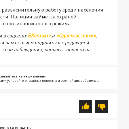
 разъяснительную работу среди населения
асти. Полиция займется охраной
ого противопожарного режима.
м в соцсетях
ВКонтакте
и
«Одноклассники»
,
сли вам есть чем поделиться с редакцией
 свои наблюдения, вопросы, новости на
сывайтесь на наши каналы
ыми узнавайте о главных новостях и важнейших событиях дня.
НОВСКАЯ ОБЛАСТЬ