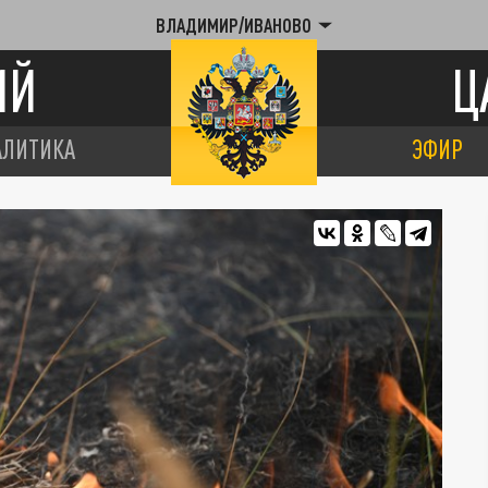
ВЛАДИМИР/ИВАНОВО
ИЙ
Ц
АЛИТИКА
ЭФИР