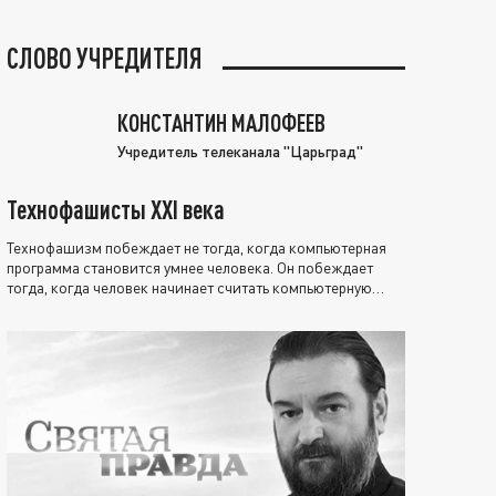
СЛОВО УЧРЕДИТЕЛЯ
КОНСТАНТИН МАЛОФЕЕВ
Учредитель телеканала "Царьград"
Технофашисты XXI века
Технофашизм побеждает не тогда, когда компьютерная
программа становится умнее человека. Он побеждает
тогда, когда человек начинает считать компьютерную
программу нравственно выше себя.