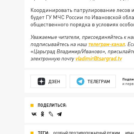
Координировать патрулирование лесов и
будет ГУ МЧС России по Ивановской обл
общественного порядка в условиях особ
Уважаемые читатели, присоединяйтесь к на
подписывайтесь на наш
телеграм-канал
. Е
«Царьград Владимир/Иваново», присылайте
электронную почту
vladimir@tsargrad.tv
Подпи
ДЗЕН
ТЕЛЕГРАМ
и перв
ПОДЕЛИТЬСЯ:
ТЕГИ:
ОСОБЫЙ ПРОТИВОПОЖАРНЫЙ РЕЖИМ
ИВА