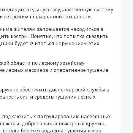
 входящих в единую государственную систему
ится режим повышенной готовности.
ежима жителям запрещается находиться в
дить костры. Понятно, что попытка съездить
ники будет считаться нарушением этих
кой области по лесному хозяйству
ие лесных массивов и оперативное тушение
оручено обеспечить диспетчерской службы в
овность сил и средств тушения лесных
я подключить к патрулированию населенных
е пожары, добровольных пожарных дружин,
, откуда берётся вода для тушения лесов.