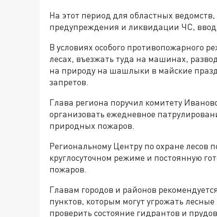
На этот период для областных ведомств,
предупреждения и ликвидации ЧС, ввод
В условиях особого противопожарного р
лесах, въезжать туда на машинах, разво
на природу на шашлыки в майские празд
запретов.
Глава региона поручил комитету Ивановс
организовать ежедневное патрулирован
природных пожаров.
Региональному Центру по охране лесов п
круглосуточном режиме и постоянную гот
пожаров.
Главам городов и районов рекомендуетс
пунктов, которым могут угрожать лесны
проверить состояние гидрантов и прудов