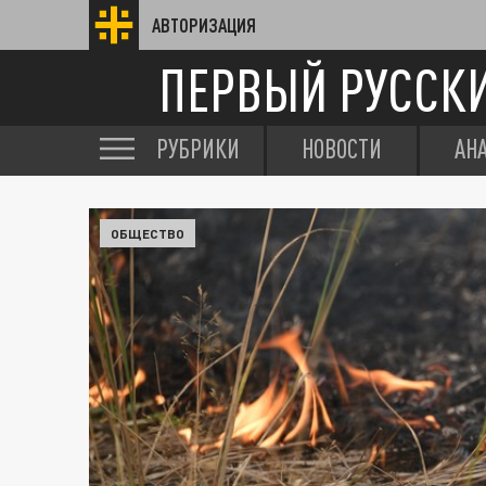
АВТОРИЗАЦИЯ
ПЕРВЫЙ РУССК
РУБРИКИ
НОВОСТИ
АН
ОБЩЕСТВО