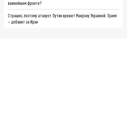
важнейшем фронте?
Страшно, поэтому атакует. Путин врежет Макрону Украиной. Трамп
– добавит за Иран