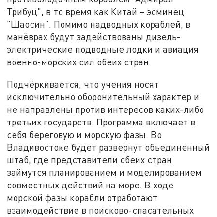
Трибуц", в то время как Китай – эсминец
"Шаосин". Помимо надводных кораблей, в
манёврах будут задействованы дизель-
электрические подводные лодки и авиация
военно-морских сил обеих стран.
Подчёркивается, что учения носят
исключительно оборонительный характер и
не направлены против интересов каких-либо
третьих государств. Программа включает в
себя береговую и морскую фазы. Во
Владивостоке будет развернут объединенный
штаб, где представители обеих стран
займутся планированием и моделированием
совместных действий на море. В ходе
морской фазы корабли отработают
взаимодействие в поисково-спасательных