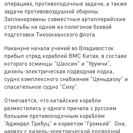
операциях, противолодочные задачи, а также
задачи противовоздушной обороны.
Запланированы совместные артиллерийские
стрельбы на одном из полигонов боевой
подготовки Тихоокеанского флота.
Накануне начала учений во Владивосток
прибыл отряд кораблей ВМС Китая, в составе
которого эсминцы "Шаосин" и "Урумчи",
дизель-электрическая подводная лодка,
судно комплексного снабжения "Цяньдаоху" и
спасательное судно "Сиху".
Отмечается, что китайские корабли
разместились у одного причала с русским
большим противолодочным кораблём
"Адмирал Трибуц" и корветом "Громкий". Они,
наряду с дизель-электрической подводной