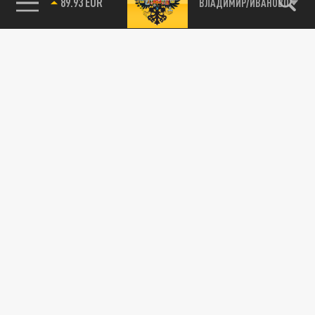
89.93 EUR
ВЛАДИМИР/ИВАНОВО