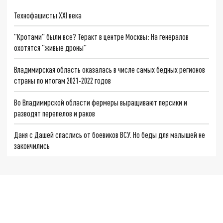
Технофашисты XXI века
"Кротами" были все? Теракт в центре Москвы: На генералов
охотятся "живые дроны"
Владимирская область оказалась в числе самых бедных регионов
страны по итогам 2021-2022 годов
Во Владимирской области фермеры выращивают персики и
разводят перепелов и раков
Даня с Дашей спаслись от боевиков ВСУ. Но беды для малышей не
закончились