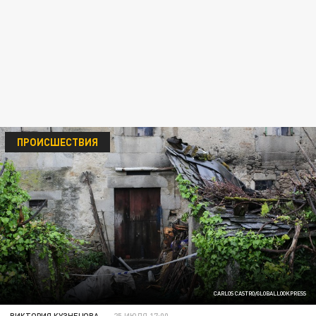
ПРОИСШЕСТВИЯ
CARLOS CASTRO/GLOBALLOOKPRESS
ВИКТОРИЯ КУЗНЕЦОВА
25 ИЮЛЯ 17:00