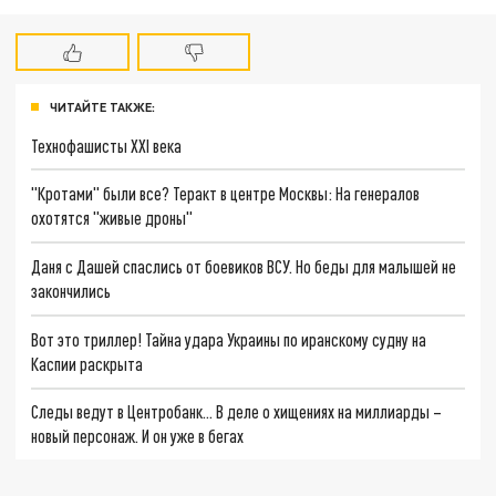
ЧИТАЙТЕ ТАКЖЕ:
Технофашисты XXI века
"Кротами" были все? Теракт в центре Москвы: На генералов
охотятся "живые дроны"
Даня с Дашей спаслись от боевиков ВСУ. Но беды для малышей не
закончились
Вот это триллер! Тайна удара Украины по иранскому судну на
Каспии раскрыта
Следы ведут в Центробанк… В деле о хищениях на миллиарды –
новый персонаж. И он уже в бегах