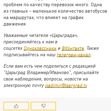
проблем по качеству перевозок много. Одна
из главных – маленькое количество автобусов
на маршрутах, что влияет на график
движения.
Уважаемые читатели «Царьграда»,
присоединяйтесь к нам в
соцсетях
Одноклассники
и
ВКонтакте
. Также
подписывайтесь на наш
телеграм-канал
.
Если вам есть чем поделиться с редакцией
"Царьград Владимир/Иваново", присылайте
свои наблюдения, вопросы, новости на
электронную почту
vladimir@tsargrad.tv