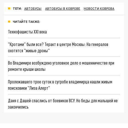
ТЕГИ:
АВТОБУСЫ
АВТОБУСЫ В КОВРОВЕ
НОВОСТИ КОВРОВА
ЧИТАЙТЕ ТАКЖЕ:
Технофашисты XXI века
"Кротами" были все? Теракт в центре Москвы: На генералов
охотятся "живые дроны"
Во Владимире возбуждено уголовное дело о мошенничестве при
ремонте крыши школы
Пролежавшего трое суток в сугробе владимирца нашли живым
поисковики "Лиза Алерт"
Даня с Дашей спаслись от боевиков ВСУ. Но беды для малышей не
закончились