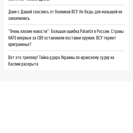
Даня с Дашей спаслись от боевиков ВСУ. Но беды для малышей не
закончились
"Очень плохие новости": Большая ошибка Palantir в России. Страны
НАТО впервые за СВО остановили поставки оружия. ВСУ теряют
приграничье?
Вот это триллер! Тайна удара Украины по иранскому судну на
Каспии раскрыта