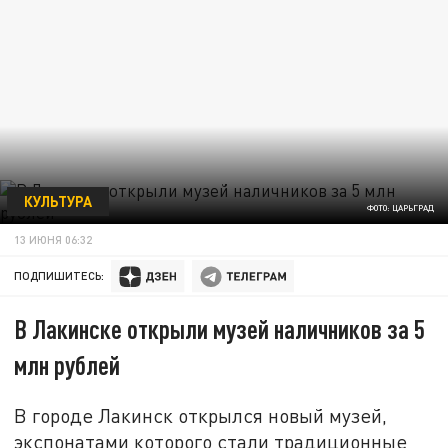
КУЛЬТУРА
ФОТО: ЦАРЬГРАД
13 ИЮНЯ 06:32
ПОДПИШИТЕСЬ:
В Лакинске открыли музей наличников за 5
млн рублей
В городе Лакинск открылся новый музей,
экспонатами которого стали традиционные