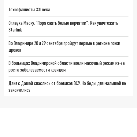
Технофашисты XXI века
Оплеуха Маску. "Пора снять белые перчатки": Как уничтожить
Starlink
Во Владимире 28 и 29 сентября пройдут первые в регионе гонки
дронов
В больницах Владимирской области ввели масочный режим из-за
роста заболеваемости ковидом
Даня с Дашей спаслись от боевиков ВСУ. Но беды для малышей не
закончились