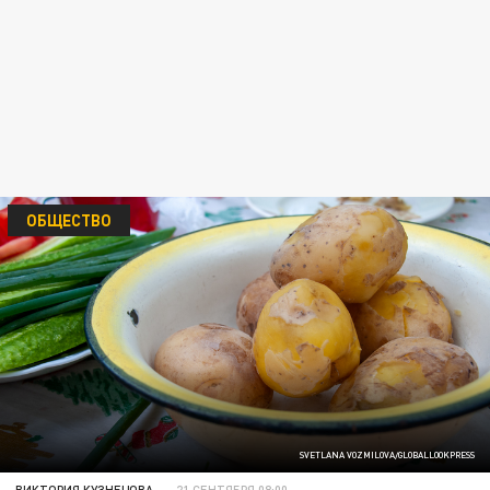
ОБЩЕСТВО
SVETLANA VOZMILOVA/GLOBALLOOKPRESS
ВИКТОРИЯ КУЗНЕЦОВА
21 СЕНТЯБРЯ 08:00