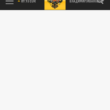
ВЛАДИМИР/ИВАНОВО
89.93 EUR