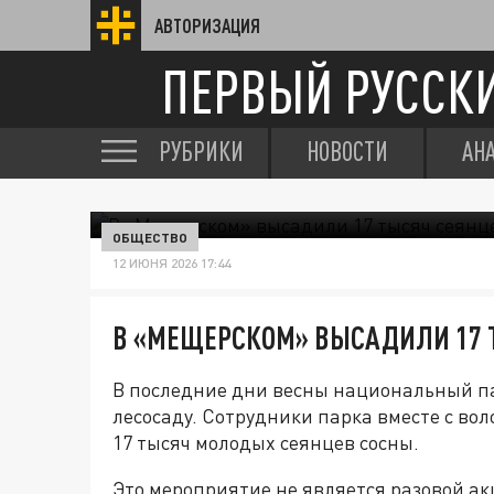
АВТОРИЗАЦИЯ
ПЕРВЫЙ РУССК
РУБРИКИ
НОВОСТИ
АН
ОБЩЕСТВО
12 ИЮНЯ 2026 17:44
В «МЕЩЕРСКОМ» ВЫСАДИЛИ 17 
В последние дни весны национальный п
лесосаду. Сотрудники парка вместе с в
17 тысяч молодых сеянцев сосны.
Это мероприятие не является разовой ак