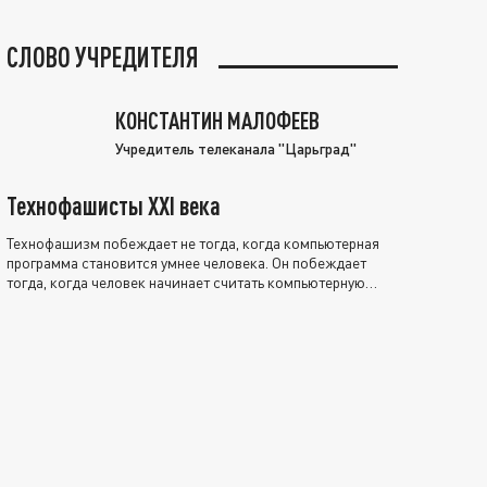
СЛОВО УЧРЕДИТЕЛЯ
КОНСТАНТИН МАЛОФЕЕВ
Учредитель телеканала "Царьград"
Технофашисты XXI века
Технофашизм побеждает не тогда, когда компьютерная
программа становится умнее человека. Он побеждает
тогда, когда человек начинает считать компьютерную
программу нравственно выше себя.