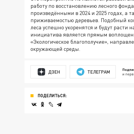
работу по восстановлению лесного фонда
произведёнными в 2024 и 2025 годах, а т
приживаемостью деревьев. Подобный ко
леса успешно укоренятся и будут расти н
инициатива является прямым воплощен
«Экологическое благополучие», направле
окружающей среды.
Подпи
ДЗЕН
ТЕЛЕГРАМ
и перв
ПОДЕЛИТЬСЯ: