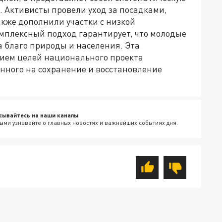
. Активисты провели уход за посадками,
акже дополнили участки с низкой
мплексный подход гарантирует, что молодые
а благо природы и населения. Эта
ием целей национального проекта
нного на сохранение и восстановление
сывайтесь на наши каналы
ыми узнавайте о главных новостях и важнейших событиях дня.