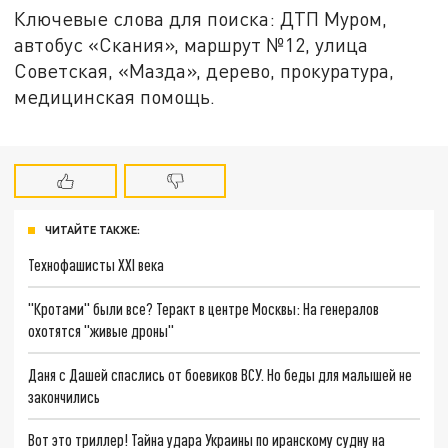
Ключевые слова для поиска: ДТП Муром,
автобус «Скания», маршрут №12, улица
Советская, «Мазда», дерево, прокуратура,
медицинская помощь.
ЧИТАЙТЕ ТАКЖЕ:
Технофашисты XXI века
"Кротами" были все? Теракт в центре Москвы: На генералов
охотятся "живые дроны"
Даня с Дашей спаслись от боевиков ВСУ. Но беды для малышей не
закончились
Вот это триллер! Тайна удара Украины по иранскому судну на