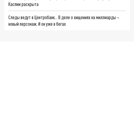
Каспии раскрыта
Следы ведут в Центробанк… В деле о хищениях на миллиарды –
новый персонаж. И он уже в бегах