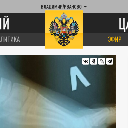
ВЛАДИМИР/ИВАНОВО
ИЙ
Ц
АЛИТИКА
ЭФИР