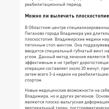
реабилитационный период.
Можно ли вылечить плоскостопие
В Областном центре специализированны
Пиганово города Владимира уже длитель
плоскостопия. Владимирские медики нау
пяточным стоп-винтом. Она подразумева
вводится специальный губчатый винт н
углом. Данный метод лечения является
эффективным и не требует дорогостоящи
операции составляет около 20 минут, пре
затем всего 3-4 недели на реабилитацию
спортом.
Новые медицинские возможности на себе
Владимира, но и других регионов. Основ
являются плоско-вальгусная деформация 
вертикальный таран, посттравматически