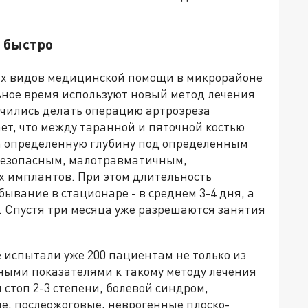
 быстро
х видов медицинской помощи в микрорайоне
ное время используют новый метод лечения
чились делать операцию артроэреза
ет, что между таранной и пяточной костью
а определенную глубину под определенным
 безопасным, малотравматичным,
х имплантов. При этом длительность
бывание в стационаре - в среднем 3-4 дня, а
. Спустя три месяца уже разрешаются занятия
 испытали уже 200 пациентам не только из
ными показателями к такому методу лечения
стоп 2-3 степени, болевой синдром,
е, послеожоговые, неврогенные плоско-