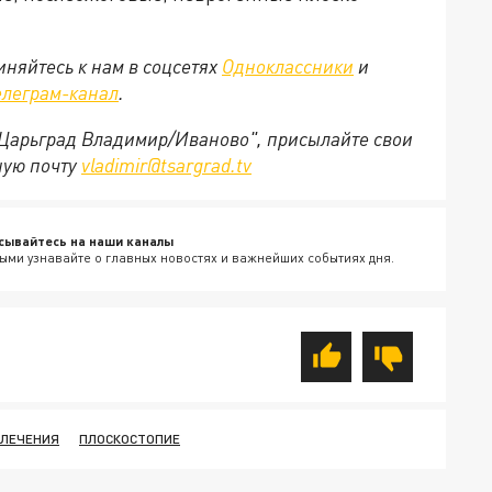
няйтесь к нам в соцсетях
Одноклассники
и
елеграм-канал
.
 "Царьград Владимир/Иваново", присылайте свои
ную почту
vladimir@tsargrad.tv
сывайтесь на наши каналы
ыми узнавайте о главных новостях и важнейших событиях дня.
 ЛЕЧЕНИЯ
ПЛОСКОСТОПИЕ