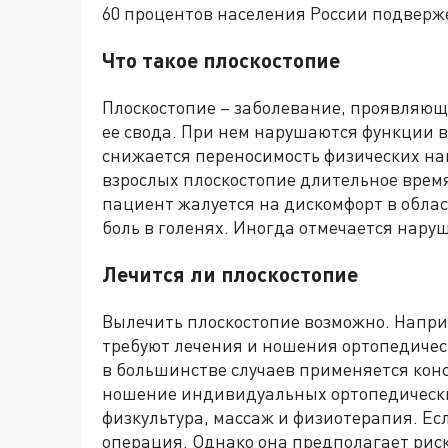
60 процентов населения России подверж
Что такое плоскостопие
Плоскостопие – заболевание, проявляющ
ее свода. При нем нарушаются функции в
снижается переносимость физических нагр
взрослых плоскостопие длительное врем
пациент жалуется на дискомфорт в облас
боль в голенях. Иногда отмечается нар
Лечится ли плоскостопие
Вылечить плоскостопие возможно. Напри
требуют лечения и ношения ортопедическ
в большинстве случаев применяется конс
ношение индивидуальных ортопедических
физкультура, массаж и физиотерапия. Есл
операция. Однако она предполагает рис