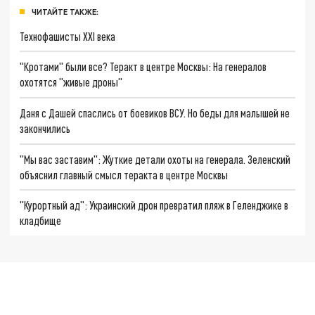
ЧИТАЙТЕ ТАКЖЕ:
Технофашисты XXI века
"Кротами" были все? Теракт в центре Москвы: На генералов
охотятся "живые дроны"
Даня с Дашей спаслись от боевиков ВСУ. Но беды для малышей не
закончились
"Мы вас заставим": Жуткие детали охоты на генерала. Зеленский
объяснил главный смысл теракта в центре Москвы
"Курортный ад": Украинский дрон превратил пляж в Геленджике в
кладбище